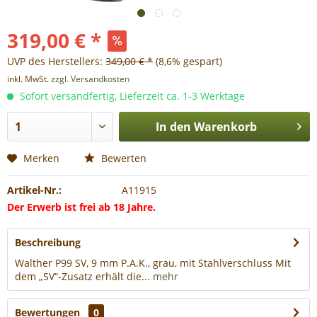
319,00 € *
UVP des Herstellers:
349,00 € *
(8,6% gespart)
inkl. MwSt.
zzgl. Versandkosten
Sofort versandfertig, Lieferzeit ca. 1-3 Werktage
In den
Warenkorb
Merken
Bewerten
Artikel-Nr.:
A11915
Der Erwerb ist frei ab 18 Jahre.
Beschreibung
Walther P99 SV, 9 mm P.A.K., grau, mit Stahlverschluss Mit
dem „SV“-Zusatz erhält die...
mehr
Bewertungen
0