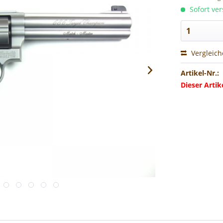
Sofort ver
Vergleic
Artikel-Nr.:
Dieser Arti