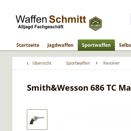
Startseite
Jagdwaffen
Sportwaffen
Selb
Übersicht
Sportwaffen
Revolver
Smith&Wesson 686 TC Ma