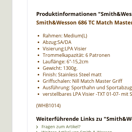
Produktinformationen "Smith&Wess
Smith&Wesson 686 TC Match Master
Rahmen: Medium(L)
Abzug:SA/DA
Visierung:LPA Visier
Trommelkapazität: 6 Patronen
Lauflänge: 6"-15,2cm
Gewicht: 1300g.
Finish: Stainless Steel matt
Griffschalen: Nill Match Master Griff
Ausführung: Sporthahn und Sportabzug
verstellbares LPA Visier -TXT 01-07- mit
(WHB1014)
Weiterführende Links zu "Smith&We
Fragen zum Artikel?