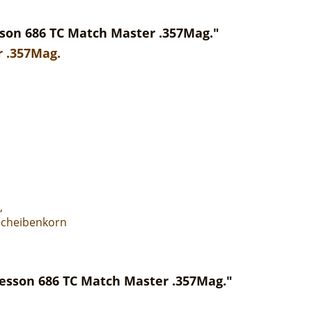
on 686 TC Match Master .357Mag."
 .357Mag.
,
 Scheibenkorn
sson 686 TC Match Master .357Mag."