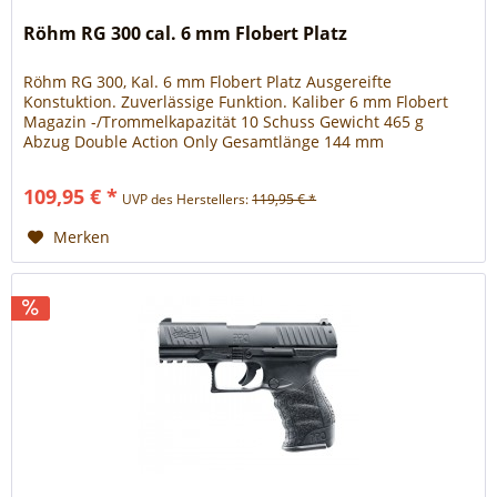
Röhm RG 300 cal. 6 mm Flobert Platz
Röhm RG 300, Kal. 6 mm Flobert Platz Ausgereifte
Konstuktion. Zuverlässige Funktion. Kaliber 6 mm Flobert
Magazin -/Trommelkapazität 10 Schuss Gewicht 465 g
Abzug Double Action Only Gesamtlänge 144 mm
109,95 € *
UVP des Herstellers:
119,95 € *
Merken