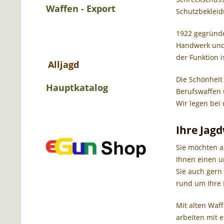
Waffen - Export
Schutzbekleid
1922 gegründet
Handwerk und 
der Funktion 
Alljagd
Die Schönheit 
Hauptkatalog
Berufswaffen u
Wir legen bei 
Ihre Jag
Sie möchten a
Ihnen einen u
Sie auch gern
rund um Ihre 
Mit alten Waff
arbeiten mit 