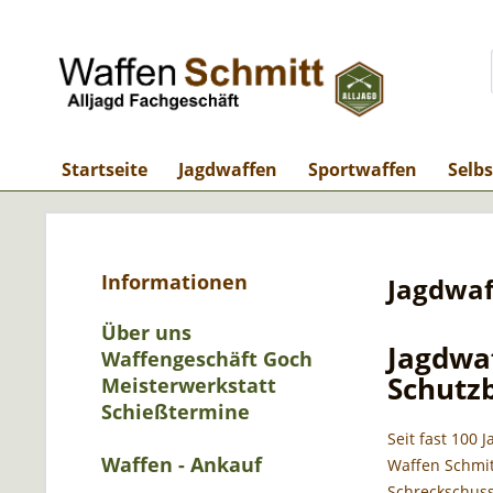
Startseite
Jagdwaffen
Sportwaffen
Selb
Informationen
Jagdwaf
Über uns
Jagdwa
Waffengeschäft Goch
Schutz
Meisterwerkstatt
Schießtermine
Seit fast 100 
Waffen - Ankauf
Waffen Schmit
Schreckschuss