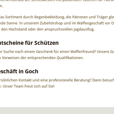
n.
das Sortiment durch Regenbekleidung, die Patronen und Träger gl
de Sonne. In unserem Zubehörshop und im Waffengeschäft vor Or
r den Hochstand oder den anspruchsvollen Jagdausflug.
tscheine für Schützen
der Suche nach einem Geschenk für einen Waffenfreund? Unsere Gu
h Vorweisen der entsprechenden Qualifikationen.
schäft in Goch
rsönlichen Kontakt und eine professionelle Beratung? Dann besuch
. Unser Team freut sich auf Sie!