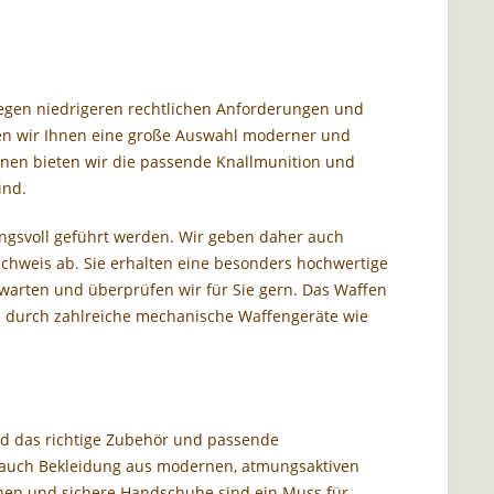
iegen niedrigeren rechtlichen Anforderungen und
en wir Ihnen eine große Auswahl moderner und
ionen bieten wir die passende Knallmunition und
ind.
ungsvoll geführt werden. Wir geben daher auch
chweis ab. Sie erhalten eine besonders hochwertige
 warten und überprüfen wir für Sie gern. Das Waffen
h durch zahlreiche mechanische Waffengeräte wie
nd das richtige Zubehör und passende
r auch Bekleidung aus modernen, atmungsaktiven
onen und sichere Handschuhe sind ein Muss für