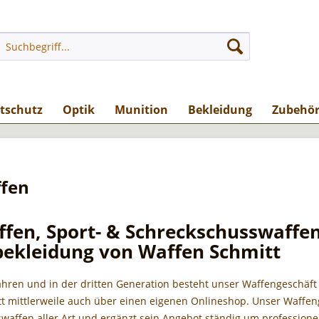
stschutz
Optik
Munition
Bekleidung
Zubehö
fen
ffen, Sport- & Schreckschusswaffe
bekleidung von Waffen Schmitt
Jahren und in der dritten Generation besteht unser Waffengeschäft
t mittlerweile auch über einen eigenen Onlineshop. Unser Waffeng
waffen aller Art und ergänzt sein Angebot ständig um profession