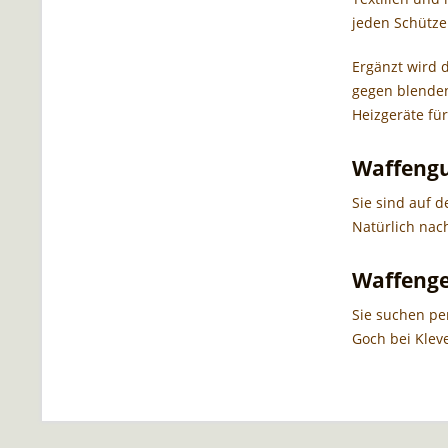
jeden Schütze
Ergänzt wird 
gegen blenden
Heizgeräte fü
Waffengu
Sie sind auf 
Natürlich nac
Waffenge
Sie suchen pe
Goch bei Kleve