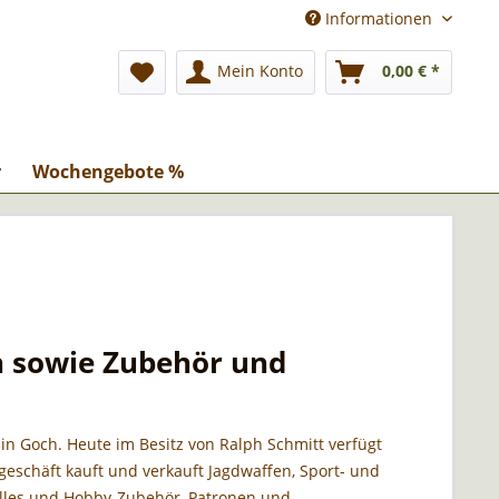
Informationen
Mein Konto
0,00 € *
r
Wochengebote %
n sowie Zubehör und
 in Goch. Heute im Besitz von Ralph Schmitt verfügt
eschäft kauft und verkauft Jagdwaffen, Sport- und
elles und Hobby-Zubehör, Patronen und