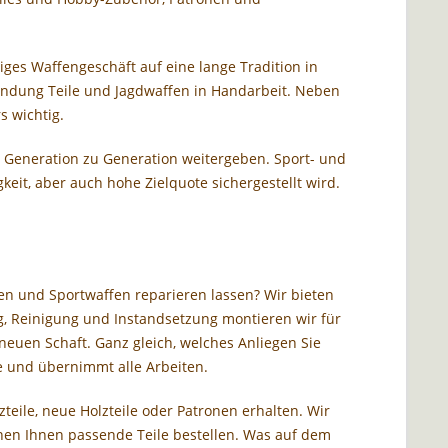
iges Waffengeschäft auf eine lange Tradition in
ründung Teile und Jagdwaffen in Handarbeit. Neben
s wichtig.
on Generation zu Generation weitergeben. Sport- und
eit, aber auch hohe Zielquote sichergestellt wird.
en und Sportwaffen reparieren lassen? Wir bieten
, Reinigung und Instandsetzung montieren wir für
neuen Schaft. Ganz gleich, welches Anliegen Sie
e und übernimmt alle Arbeiten.
teile, neue Holzteile oder Patronen erhalten. Wir
en Ihnen passende Teile bestellen. Was auf dem