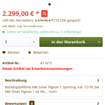
2.299,00 € *
UVP des Herstellers:
2.575,00 € *
(10,72% gespart)
inkl. MwSt.
zzgl. Versandkosten
Sofort versandfertig, Lieferzeit ca. 1-3 Werktage
In den
Warenkorb
Merken
Bewerten
Artikel-Nr.:
A11613
Dieser Artikel hat Erwerbsvoraussetzungen
Beschreibung
Bockdoppelflinte 686 Silver Pigeon 1 Sporting, Kal. 12/76 Die
686 Silver Pigeon 1 ist die...
mehr
Bewertungen
0