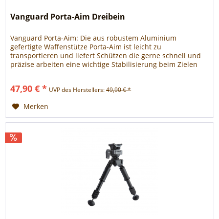
Vanguard Porta-Aim Dreibein
Vanguard Porta-Aim: Die aus robustem Aluminium
gefertigte Waffenstütze Porta-Aim ist leicht zu
transportieren und liefert Schützen die gerne schnell und
präzise arbeiten eine wichtige Stabilisierung beim Zielen
und Schießen. Porta-Aim hilft dem Schützen mittels eines
360° Drehpolsters, auf das Ziel fixiert zu bleiben.
47,90 € *
UVP des Herstellers:
49,90 € *
Merken