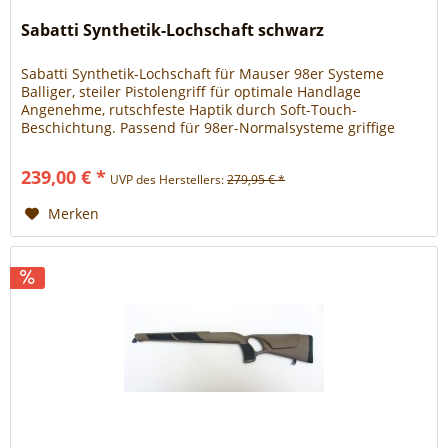
Sabatti Synthetik-Lochschaft schwarz
Sabatti Synthetik-Lochschaft für Mauser 98er Systeme
Balliger, steiler Pistolengriff für optimale Handlage
Angenehme, rutschfeste Haptik durch Soft-Touch-
Beschichtung. Passend für 98er-Normalsysteme griffige
Soft-Touch-Beschichtung hervorragende Handlage passend
für 98er-Normalsysteme mit Riemenbügel
239,00 € *
UVP des Herstellers:
279,95 € *
Merken