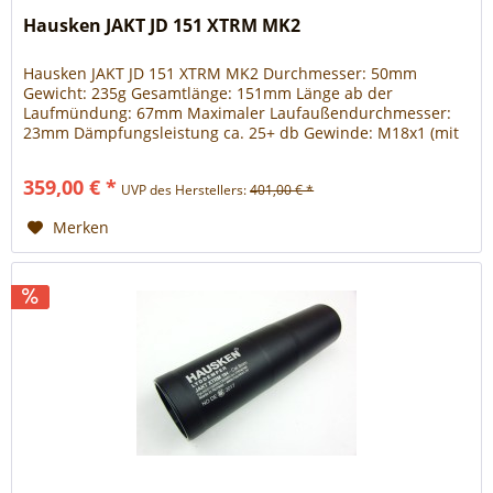
Hausken JAKT JD 151 XTRM MK2
Hausken JAKT JD 151 XTRM MK2 Durchmesser: 50mm
Gewicht: 235g Gesamtlänge: 151mm Länge ab der
Laufmündung: 67mm Maximaler Laufaußendurchmesser:
23mm Dämpfungsleistung ca. 25+ db ​Gewinde: M18x1 (mit
Adapter abwärtskompatibel bis M13 x 1)
359,00 € *
UVP des Herstellers:
401,00 € *
Merken