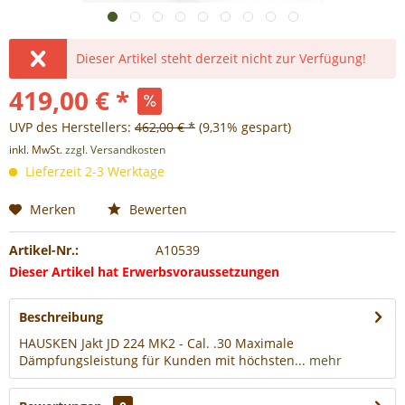
Dieser Artikel steht derzeit nicht zur Verfügung!
419,00 € *
UVP des Herstellers:
462,00 € *
(9,31% gespart)
inkl. MwSt.
zzgl. Versandkosten
Lieferzeit 2-3 Werktage
Merken
Bewerten
Artikel-Nr.:
A10539
Dieser Artikel hat Erwerbsvoraussetzungen
Beschreibung
HAUSKEN Jakt JD 224 MK2 - Cal. .30 Maximale
Dämpfungsleistung für Kunden mit höchsten...
mehr