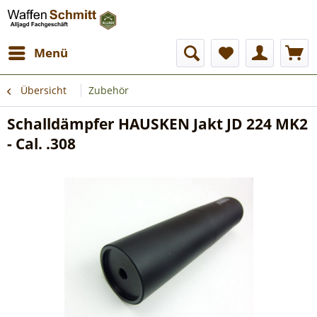
Menü
Übersicht
Zubehör
Schalldämpfer HAUSKEN Jakt JD 224 MK2
- Cal. .308