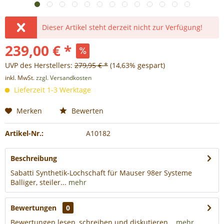
Dieser Artikel steht derzeit nicht zur Verfügung!
239,00 € *
UVP des Herstellers:
279,95 € *
(14,63% gespart)
inkl. MwSt.
zzgl. Versandkosten
Lieferzeit 1-3 Werktage
Merken
Bewerten
Artikel-Nr.:
A10182
Beschreibung
Sabatti Synthetik-Lochschaft für Mauser 98er Systeme
Balliger, steiler...
mehr
Bewertungen
0
Bewertungen lesen, schreiben und diskutieren...
mehr