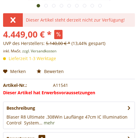
Dieser Artikel steht derzeit nicht zur Verfügung!
4.449,00 € *
UVP des Herstellers:
5.140,00 € *
(13,44% gespart)
inkl. MwSt.
zzgl. Versandkosten
Lieferzeit 1-3 Werktage
Merken
Bewerten
Artikel-Nr.:
A11541
Dieser Artikel hat Erwerbsvoraussetzungen
Beschreibung
Blaser R8 Ultimate .308Win Lauflänge 47cm IC Illumination
Control System...
mehr