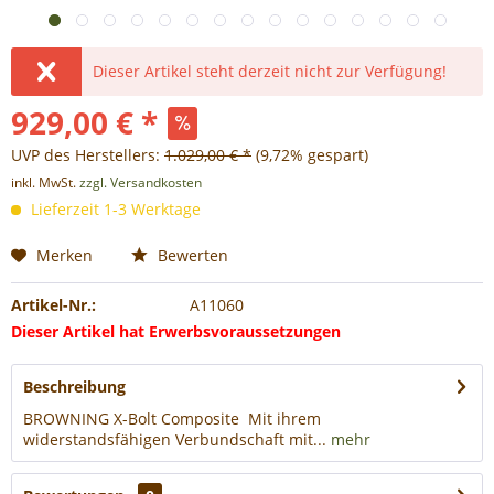
Dieser Artikel steht derzeit nicht zur Verfügung!
929,00 € *
UVP des Herstellers:
1.029,00 € *
(9,72% gespart)
inkl. MwSt.
zzgl. Versandkosten
Lieferzeit 1-3 Werktage
Merken
Bewerten
Artikel-Nr.:
A11060
Dieser Artikel hat Erwerbsvoraussetzungen
Beschreibung
BROWNING X-Bolt Composite Mit ihrem
widerstandsfähigen Verbundschaft mit...
mehr