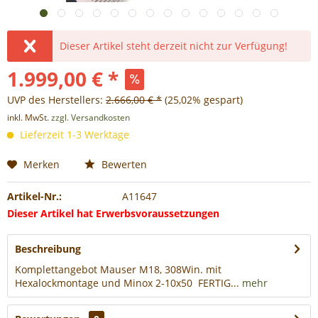
Dieser Artikel steht derzeit nicht zur Verfügung!
1.999,00 € *
UVP des Herstellers:
2.666,00 € *
(25,02% gespart)
inkl. MwSt.
zzgl. Versandkosten
Lieferzeit 1-3 Werktage
Merken
Bewerten
Artikel-Nr.:
A11647
Dieser Artikel hat Erwerbsvoraussetzungen
Beschreibung
Komplettangebot Mauser M18, 308Win. mit
Hexalockmontage und Minox 2-10x50 FERTIG...
mehr