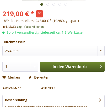
219,00 € *
UVP des Herstellers:
246,00 € *
(10,98% gespart)
inkl. MwSt.
zzgl. Versandkosten
Sofort versandfertig, Lieferzeit ca. 1-3 Werktage
Durchmesser:
In den
Warenkorb
Merken
Bewerten
Artikel-Nr.:
A10700.1
Beschreibung
HexaLock Montage Die Mauser M12 Spannmontage