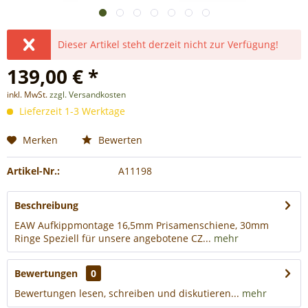
Dieser Artikel steht derzeit nicht zur Verfügung!
139,00 € *
inkl. MwSt.
zzgl. Versandkosten
Lieferzeit 1-3 Werktage
Merken
Bewerten
Artikel-Nr.:
A11198
Beschreibung
EAW Aufkippmontage 16,5mm Prisamenschiene, 30mm
Ringe Speziell für unsere angebotene CZ...
mehr
Bewertungen
0
Bewertungen lesen, schreiben und diskutieren...
mehr