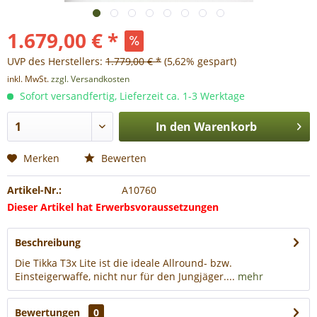
1.679,00 € *
UVP des Herstellers:
1.779,00 € *
(5,62% gespart)
inkl. MwSt.
zzgl. Versandkosten
Sofort versandfertig, Lieferzeit ca. 1-3 Werktage
In den
Warenkorb
Merken
Bewerten
Artikel-Nr.:
A10760
Dieser Artikel hat Erwerbsvoraussetzungen
Beschreibung
Die Tikka T3x Lite ist die ideale Allround- bzw.
Einsteigerwaffe, nicht nur für den Jungjäger....
mehr
Bewertungen
0