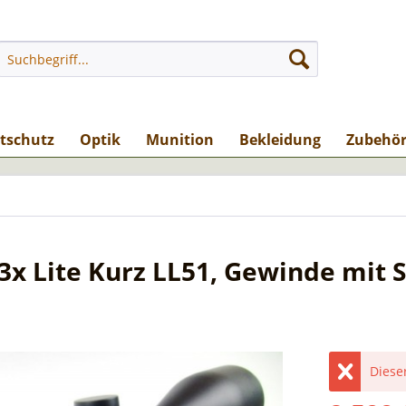
stschutz
Optik
Munition
Bekleidung
Zubehö
x Lite Kurz LL51, Gewinde mit S
Dieser