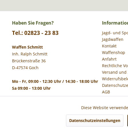
Haben Sie Fragen?
Informatio
Tel.: 02823 - 23 83
Jagd- und Sp
Jagdwaffen
Kontakt
Waffen Schmitt
Waffenshop
Inh. Ralph Schmitt
Anfahrt
Brückenstraße 36
Rechtliche V
D-47574 Goch
Versand und
Widerrufsbel
Mo - Fr, 09:00 - 12:30 Uhr / 14:30 - 18:00 Uhr
Datenschutze
Sa 09:00 - 13:00 Uhr
AGB
Impressum
Diese Website verwendet
Funktionale
Datenschutzeinstellungen
* Alle 
Marketing