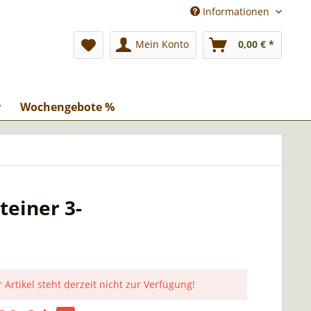
Informationen
Mein Konto
0,00 € *
r
Wochengebote %
teiner 3-
 Artikel steht derzeit nicht zur Verfügung!