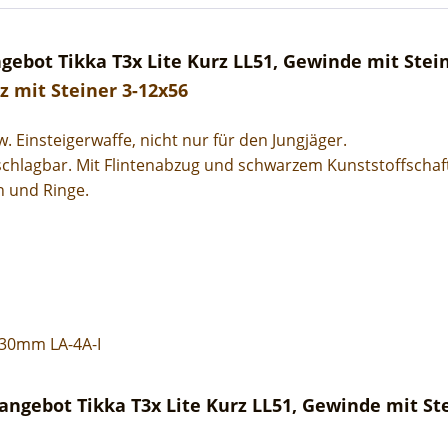
bot Tikka T3x Lite Kurz LL51, Gewinde mit Stein
z mit Steiner 3-12x56
zw. Einsteigerwaffe, nicht nur für den Jungjäger.
schlagbar. Mit Flintenabzug und schwarzem Kunststoffschaft
n und Ringe.
/30mm LA-4A-I
ngebot Tikka T3x Lite Kurz LL51, Gewinde mit Ste