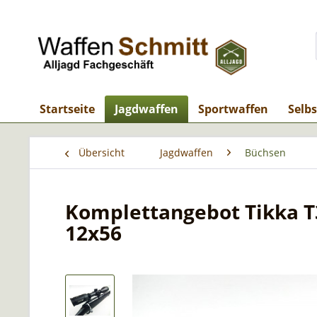
Startseite
Jagdwaffen
Sportwaffen
Selb
Übersicht
Jagdwaffen
Büchsen
Komplettangebot Tikka T3
12x56