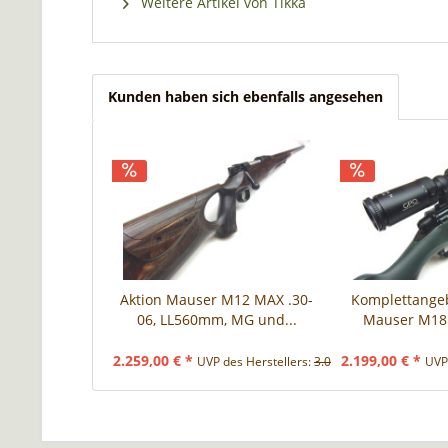
Weitere Artikel von Tikka
Kunden haben sich ebenfalls angesehen
Aktion Mauser M12 MAX .30-
Komplettange
06, LL560mm, MG und...
Mauser M18 
2.259,00 € *
2.199,00 € *
UVP des Herstellers:
3.011,00 € *
UVP 