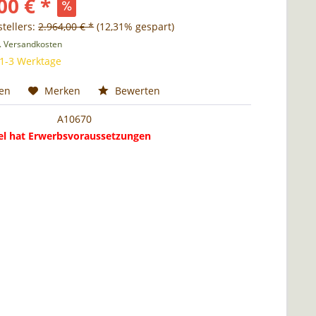
00 € *
tellers:
2.964,00 € *
(12,31% gespart)
l. Versandkosten
 1-3 Werktage
hen
Merken
Bewerten
A10670
kel hat Erwerbsvoraussetzungen