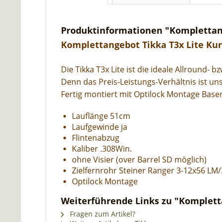
Produktinformationen "Komplettange
Komplettangebot Tikka T3x Lite Kur
Die Tikka T3x Lite ist die ideale Allround- b
Denn das Preis-Leistungs-Verhältnis ist un
Fertig montiert mit Optilock Montage Base
Lauflänge 51cm
Laufgewinde ja
Flintenabzug
Kaliber .308Win.
ohne Visier (over Barrel SD möglich)
Zielfernrohr Steiner Ranger 3-12x56 LM
Optilock Montage
Weiterführende Links zu "Kompletta
Fragen zum Artikel?