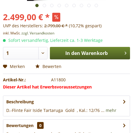
2.499,00 € *
UVP des Herstellers:
2.799,00 € *
(10,72% gespart)
inkl. MwSt.
zzgl. Versandkosten
Sofort versandfertig, Lieferzeit ca. 1-3 Werktage
In den
Warenkorb
Merken
Bewerten
Artikel-Nr.:
A11800
Dieser Artikel hat Erwerbsvoraussetzungen
Beschreibung
D.-Flinte Fair Iside Tartaruga Gold , Kal.: 12/76 ...
mehr
Bewertungen
0