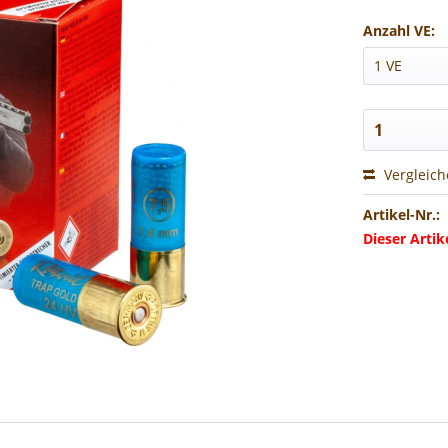
Anzahl VE:
Vergleic
Artikel-Nr.:
Dieser Arti