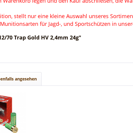
 Warenkorb legen und den Kauf abschließen, die Ware
on, stellt nur eine kleine Auswahl unseres Sortimen
 Munitionsarten für Jagd-, und Sportschützen in unse
12/70 Trap Gold HV 2,4mm 24g"
enfalls angesehen