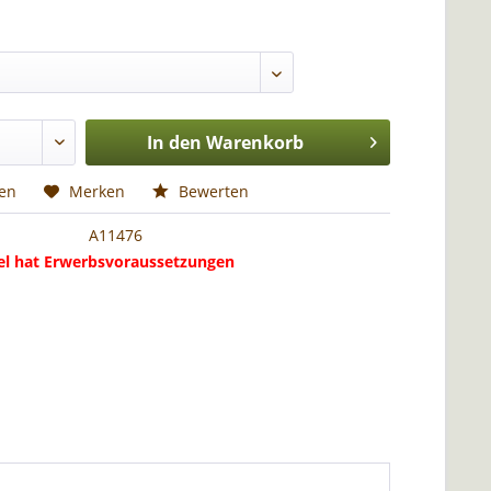
In den
Warenkorb
hen
Merken
Bewerten
A11476
kel hat Erwerbsvoraussetzungen