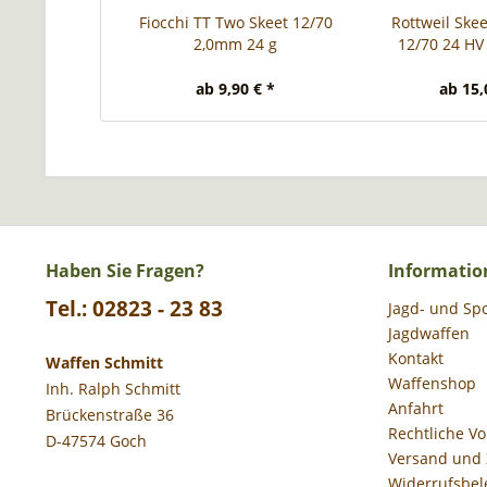
Fiocchi TT Two Skeet 12/70
Rottweil Skee
2,0mm 24 g
12/70 24 H
ab 9,90 € *
ab 15,
Haben Sie Fragen?
Informatio
Tel.: 02823 - 23 83
Jagd- und Sp
Jagdwaffen
Kontakt
Waffen Schmitt
Waffenshop
Inh. Ralph Schmitt
Anfahrt
Brückenstraße 36
Rechtliche V
D-47574 Goch
Versand und
Widerrufsbel