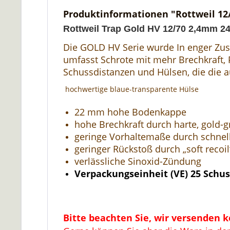
Produktinformationen "Rottweil 12
Rottweil Trap Gold HV 12/70 2,4mm 2
Die GOLD HV Serie wurde In enger Zus
umfasst Schrote mit mehr Brechkraft, 
Schussdistanzen und Hülsen, die die a
hochwertige blaue-transparente Hülse
22 mm hohe Bodenkappe
hohe Brechkraft durch harte, gold-g
geringe Vorhaltemaße durch schnel
geringer Rückstoß durch „soft reco
verlässliche Sinoxid-Zündung
Verpackungseinheit (VE) 25 Schus
Bitte beachten Sie, wir versenden 