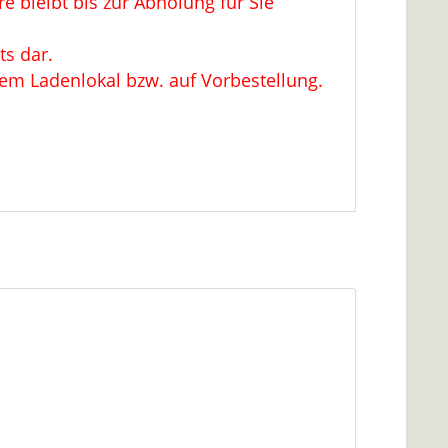
 bleibt bis zur Abholung für Sie
ts dar.
rem Ladenlokal bzw. auf Vorbestellung.