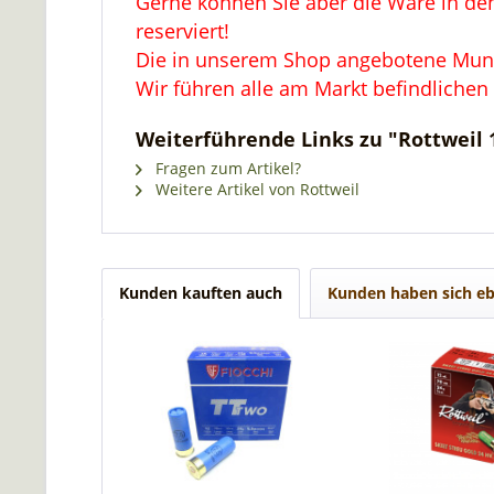
Gerne können Sie aber die Ware in den
reserviert!
Die in unserem Shop angebotene Muniti
Wir führen alle am Markt befindlichen
Weiterführende Links zu "Rottweil 
Fragen zum Artikel?
Weitere Artikel von Rottweil
Kunden kauften auch
Kunden haben sich eb