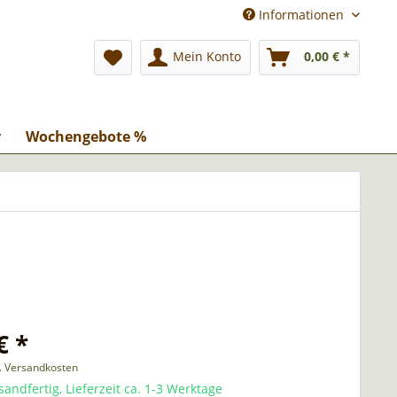
Informationen
Mein Konto
0,00 € *
r
Wochengebote %
€ *
l. Versandkosten
sandfertig, Lieferzeit ca. 1-3 Werktage