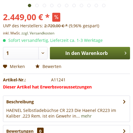
2.449,00 € *
UVP des Herstellers:
2.720,00 € *
(9,96% gespart)
inkl. MwSt.
zzgl. Versandkosten
Sofort versandfertig, Lieferzeit ca. 1-3 Werktage
In den
Warenkorb
Merken
Bewerten
Artikel-Nr.:
A11241
Dieser Artikel hat Erwerbsvoraussetzungen
Beschreibung
HAENEL Selbstladebüchse CR 223 Die Haenel CR223 im
Kaliber .223 Rem. ist ein Gewehr in...
mehr
Bewertungen
0