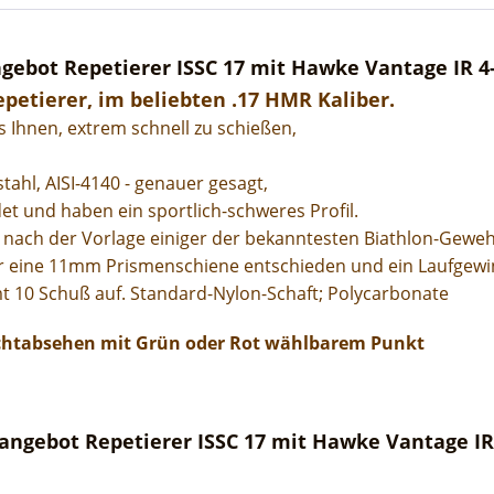
ebot Repetierer ISSC 17 mit Hawke Vantage IR 4
epetierer, im beliebten .17 HMR Kaliber.
s Ihnen, extrem schnell zu schießen,
tahl, AISI-4140 - genauer gesagt,
et und haben ein sportlich-schweres Profil.
ach der Vorlage einiger der bekanntesten Biathlon-Gewehr
ür eine 11mm Prismenschiene entschieden und ein Laufgew
 10 Schuß auf. Standard-Nylon-Schaft; Polycarbonate
chtabsehen mit Grün oder Rot wählbarem Punkt
angebot Repetierer ISSC 17 mit Hawke Vantage IR