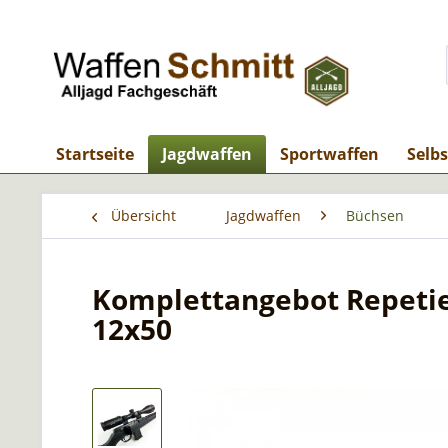
Startseite
Jagdwaffen
Sportwaffen
Selb
Übersicht
Jagdwaffen
Büchsen
Komplettangebot Repetier
12x50