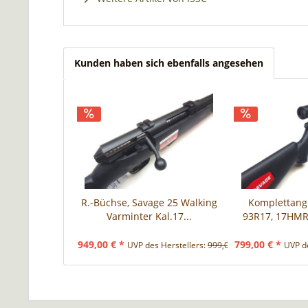
Kunden haben sich ebenfalls angesehen
R.-Büchse, Savage 25 Walking
Komplettang
Varminter Kal.17...
93R17, 17HMR
949,00 € *
799,00 € *
UVP des Herstellers:
999,00 € *
UVP de