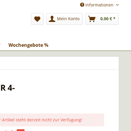
Informationen
Mein Konto
0,00 € *
r
Wochengebote %
R 4-
 Artikel steht derzeit nicht zur Verfügung!