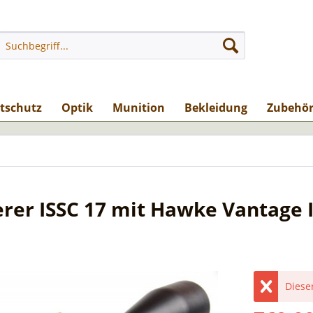
stschutz
Optik
Munition
Bekleidung
Zubehö
er ISSC 17 mit Hawke Vantage I
Dieser