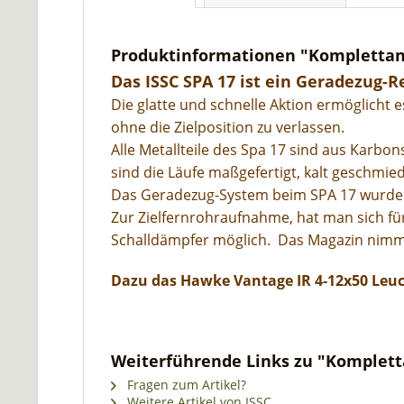
Produktinformationen "Komplettang
Das ISSC SPA 17 ist ein Geradezug-R
Die glatte und schnelle Aktion ermöglicht e
ohne die Zielposition zu verlassen.
Alle Metallteile des Spa 17 sind aus Karbons
sind die Läufe maßgefertigt, kalt geschmied
Das Geradezug-System beim SPA 17 wurde n
Zur Zielfernrohraufnahme, hat man sich f
Schalldämpfer möglich. Das Magazin nimmt
Dazu das Hawke Vantage IR 4-12x50 Leu
Weiterführende Links zu "Komplett
Fragen zum Artikel?
Weitere Artikel von ISSC