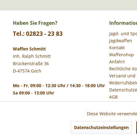
Haben Sie Fragen?
Informatio
Tel.: 02823 - 23 83
Jagd- und Sp
Jagdwaffen
Kontakt
Waffen Schmitt
Waffenshop
Inh. Ralph Schmitt
Anfahrt
Brückenstraße 36
Rechtliche V
D-47574 Goch
Versand und
Widerrufsbel
Mo - Fr, 09:00 - 12:30 Uhr / 14:30 - 18:00 Uhr
Datenschutze
Sa 09:00 - 13:00 Uhr
AGB
Impressum
Diese Website verwendet
Funktionale
Datenschutzeinstellungen
* Alle 
Marketing