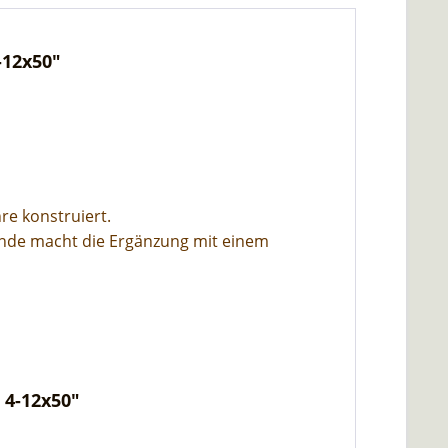
-12x50"
e konstruiert.
inde macht die Ergänzung mit einem
 4-12x50"