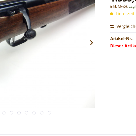
inkl. MwSt.
zzg
Lieferzeit
Vergleic
Artikel-Nr.:
Dieser Arti