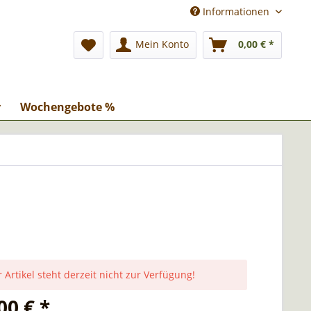
Informationen
Mein Konto
0,00 € *
r
Wochengebote %
 Artikel steht derzeit nicht zur Verfügung!
00 € *