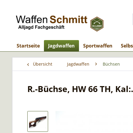
Startseite
Jagdwaffen
Sportwaffen
Selb
Übersicht
Jagdwaffen
Büchsen
R.-Büchse, HW 66 TH, Kal: