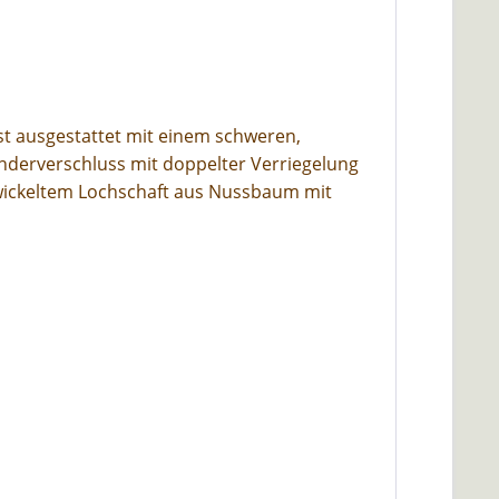
st ausgestattet mit einem schweren,
nderverschluss mit doppelter Verriegelung
ntwickeltem Lochschaft aus Nussbaum mit