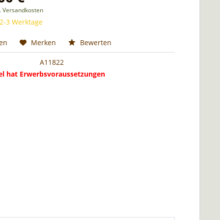
l. Versandkosten
 2-3 Werktage
hen
Merken
Bewerten
A11822
kel hat Erwerbsvoraussetzungen