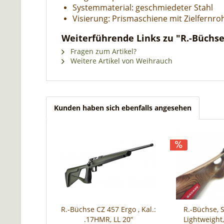
Systemmaterial: geschmiedeter Stahl
Visierung: Prismaschiene mit Zielfern
Weiterführende Links zu "R.-Büchse
Fragen zum Artikel?
Weitere Artikel von Weihrauch
Kunden haben sich ebenfalls angesehen
R.-Büchse CZ 457 Ergo , Kal.:
R.-Büchse,
.17HMR, LL 20“
Lightweight,