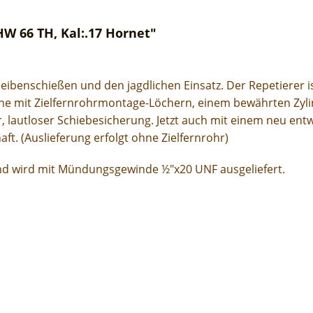
W 66 TH, Kal:.17 Hornet"
eibenschießen und den jagdlichen Einsatz. Der Repetierer i
ene mit Zielfernrohrmontage-Löchern, einem bewährten Zyli
er, lautloser Schiebesicherung. Jetzt auch mit einem neu e
ft. (Auslieferung erfolgt ohne Zielfernrohr)
und wird mit Mündungsgewinde ½"x20 UNF ausgeliefert.