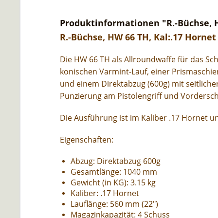
Produktinformationen "R.-Büchse, H
R.-Büchse, HW 66 TH, Kal:.17 Hornet
Die HW 66 TH als Allroundwaffe für das Sch
konischen Varmint-Lauf, einer Prismaschi
und einem Direktabzug (600g) mit seitlich
Punzierung am Pistolengriff und Vorderscha
Die Ausführung ist im Kaliber .17 Hornet 
Eigenschaften:
Abzug: Direktabzug 600g
Gesamtlänge: 1040 mm
Gewicht (in KG): 3.15 kg
Kaliber: .17 Hornet
Lauflänge: 560 mm (22")
Magazinkapazität: 4 Schuss