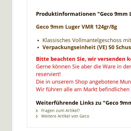
Produktinformationen "Geco 9mm L
Geco 9mm Luger VMR 124gr/8g
Klassisches Vollmantelgeschoss mi
Verpackungseinheit (VE) 50 Schuss
Bitte beachten Sie, wir versenden 
Gerne können Sie aber die Ware in den
reserviert!
Die in unserem Shop angebotene Muniti
Wir führen alle am Markt befindlichen
Weiterführende Links zu "Geco 9mm
Fragen zum Artikel?
Weitere Artikel von Geco