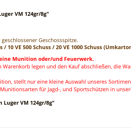
uger VM 124gr/8g"
t geschlossener Geschossspitze.
 / 10 VE 500 Schuss / 20 VE 1000 Schuss (Umkarto
keine Munition oder/und Feuerwerk.
 Warenkorb legen und den Kauf abschließen, die Ware
on, stellt nur eine kleine Auswahl unseres Sortimen
 Munitionsarten für Jagd-, und Sportschützen in unse
 Luger VM 124gr/8g"