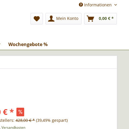
Informationen
Mein Konto
0,00 € *
r
Wochengebote %
 € *
tellers:
428,00 € *
(39,49% gespart)
l. Versandkosten