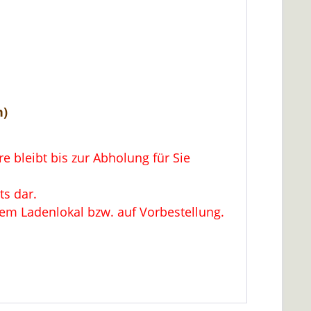
n)
 bleibt bis zur Abholung für Sie
ts dar.
rem Ladenlokal bzw. auf Vorbestellung.