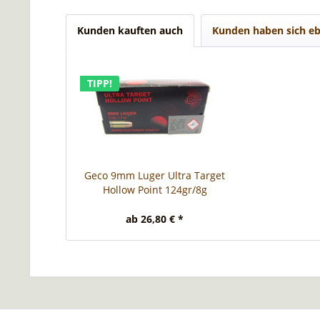
Kunden kauften auch
Kunden haben sich eb
TIPP!
Geco 9mm Luger Ultra Target
Hollow Point 124gr/8g
ab 26,80 € *