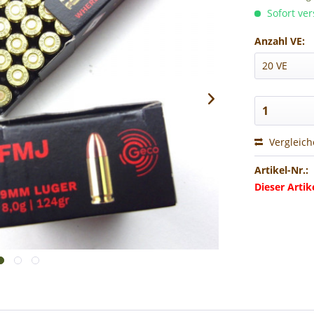
Sofort ver
Anzahl VE:
Vergleic
Artikel-Nr.:
Dieser Arti