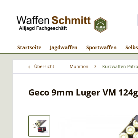
Startseite
Jagdwaffen
Sportwaffen
Selb
Übersicht
Munition
Kurzwaffen Patr
Geco 9mm Luger VM 124g