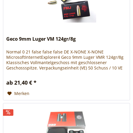
Geco 9mm Luger VM 124gr/8g
Normal 0 21 false false false DE X-NONE X-NONE
MicrosoftInternetExplorer4 Geco 9mm Luger VMR 124gr/8g
Klassisches Vollmantelgeschoss mit geschlossener
Geschossspitze. Verpackungseinheit (VE) 50 Schuss / 10 VE
500 Schuss / 20 VE 1000...
ab 21,40 € *
Merken