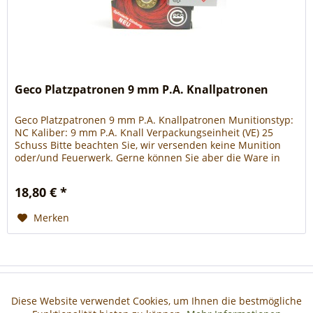
Geco Platzpatronen 9 mm P.A. Knallpatronen
Geco Platzpatronen 9 mm P.A. Knallpatronen Munitionstyp:
NC Kaliber: 9 mm P.A. Knall Verpackungseinheit (VE) 25
Schuss Bitte beachten Sie, wir versenden keine Munition
oder/und Feuerwerk. Gerne können Sie aber die Ware in
den Warenkorb...
18,80 € *
Merken
Haben Sie Fragen?
Diese Website verwendet Cookies, um Ihnen die bestmögliche
Aktiv
Funktionale