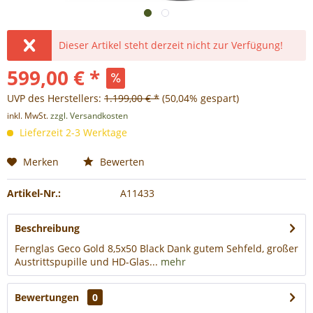
Dieser Artikel steht derzeit nicht zur Verfügung!
599,00 € *
UVP des Herstellers:
1.199,00 € *
(50,04% gespart)
inkl. MwSt.
zzgl. Versandkosten
Lieferzeit 2-3 Werktage
Merken
Bewerten
Artikel-Nr.:
A11433
Beschreibung
Fernglas Geco Gold 8,5x50 Black Dank gutem Sehfeld, großer
Austrittspupille und HD-Glas...
mehr
Bewertungen
0