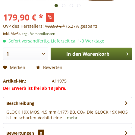
179,90 € *
UVP des Herstellers:
189,90 € *
(5,27% gespart)
inkl. MwSt.
zzgl. Versandkosten
Sofort versandfertig, Lieferzeit ca. 1-3 Werktage
In den
Warenkorb
Merken
Bewerten
Artikel-Nr.:
A11975
Der Erwerb ist frei ab 18 Jahre.
Beschreibung
GLOCK 19X MOS, 4,5 mm (.177) BB, CO₂, Die GLOCK 19X MOS
ist im scharfen Vorbild eine...
mehr
Bewertungen
0