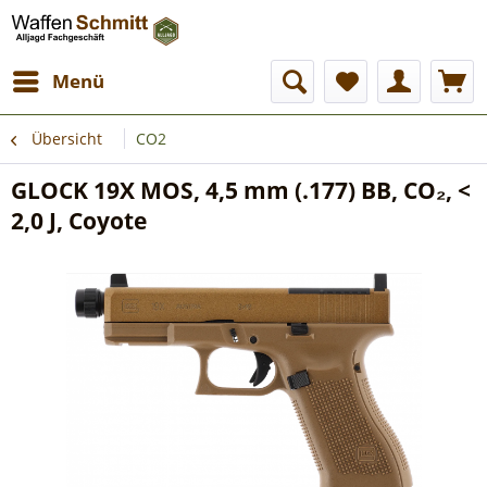
Menü
Übersicht
CO2
GLOCK 19X MOS, 4,5 mm (.177) BB, CO₂, <
2,0 J, Coyote