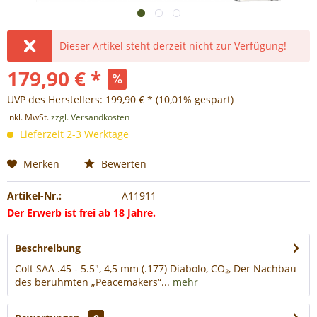
Dieser Artikel steht derzeit nicht zur Verfügung!
179,90 € *
UVP des Herstellers:
199,90 € *
(10,01% gespart)
inkl. MwSt.
zzgl. Versandkosten
Lieferzeit 2-3 Werktage
Merken
Bewerten
Artikel-Nr.:
A11911
Der Erwerb ist frei ab 18 Jahre.
Beschreibung
Colt SAA .45 - 5.5", 4,5 mm (.177) Diabolo, CO₂, Der Nachbau
des berühmten „Peacemakers“...
mehr