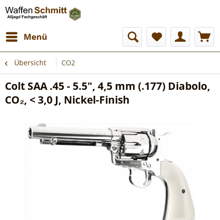
Menü
Übersicht
CO2
Colt SAA .45 - 5.5", 4,5 mm (.177) Diabolo,
CO₂, < 3,0 J, Nickel-Finish