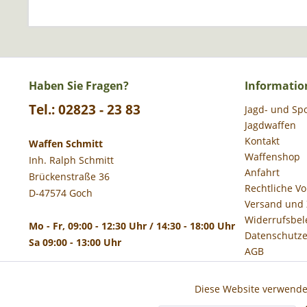
Haben Sie Fragen?
Informatio
Tel.: 02823 - 23 83
Jagd- und Sp
Jagdwaffen
Kontakt
Waffen Schmitt
Waffenshop
Inh. Ralph Schmitt
Anfahrt
Brückenstraße 36
Rechtliche V
D-47574 Goch
Versand und
Widerrufsbel
Mo - Fr, 09:00 - 12:30 Uhr / 14:30 - 18:00 Uhr
Datenschutze
Sa 09:00 - 13:00 Uhr
AGB
Impressum
Diese Website verwendet
Funktionale