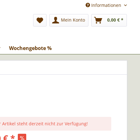
Informationen
Mein Konto
0,00 € *
r
Wochengebote %
 Artikel steht derzeit nicht zur Verfügung!
 € *