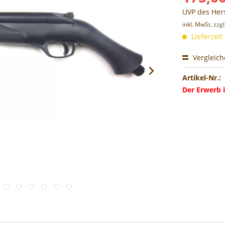
UVP des Hers
inkl. MwSt.
zzg
Lieferzeit
Vergleic
Artikel-Nr.:
Der Erwerb i