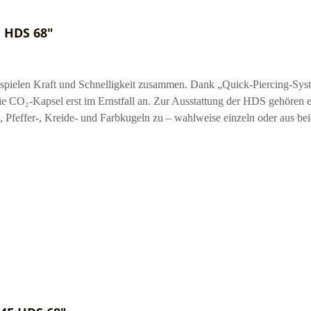
 HDS 68"
ielen Kraft und Schnelligkeit zusammen. Dank „Quick-Piercing-System“
t die CO₂-Kapsel erst im Ernstfall an. Zur Ausstattung der HDS gehören
 Pfeffer-, Kreide- und Farbkugeln zu – wahlweise einzeln oder aus bei