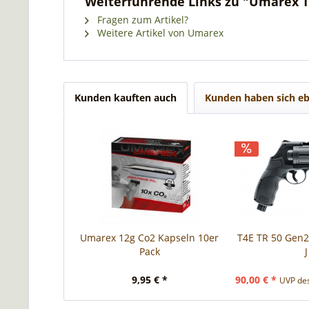
Weiterführende Links zu "Umarex T
Fragen zum Artikel?
Weitere Artikel von Umarex
Kunden kauften auch
Kunden haben sich eb
Umarex 12g Co2 Kapseln 10er
T4E TR 50 Gen2, 
Pack
J
9,95 € *
90,00 € *
UVP des