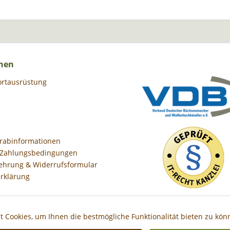
nen
ortausrüstung
orabinformationen
 Zahlungsbedingungen
ehrung & Widerrufsformular
rklärung
 Cookies, um Ihnen die bestmögliche Funktionalität bieten zu kö