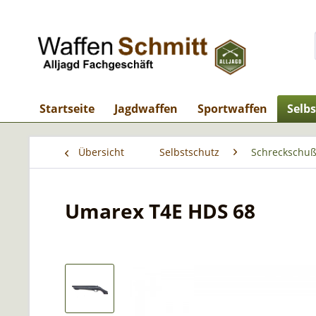
Startseite
Jagdwaffen
Sportwaffen
Selb
Übersicht
Selbstschutz
Schreckschuß
Umarex T4E HDS 68