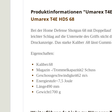
Produktinformationen "Umarex T4E
Umarex T4E HDS 68
Bei der Home Defense Shotgun 68 mit Doppellauf sp
leichter Schlag auf die Unterseite des Griffs stich
Druckanzeige. Das starke Kaliber .68 lässt Gummi-,
Eigenschaften:
Kaliber.68
Magazin -/Trommelkapazität2 Schuss
Geschossgeschwindigkeit62 m/s
Energiestufe<7,5 Joule
Länge490 mm
Gewicht1700 g