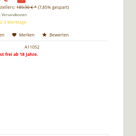
tellers:
189,90 € *
(7,85% gespart)
l. Versandkosten
 2-3 Werktage
hen
Merken
Bewerten
A11052
st frei ab 18 Jahre.