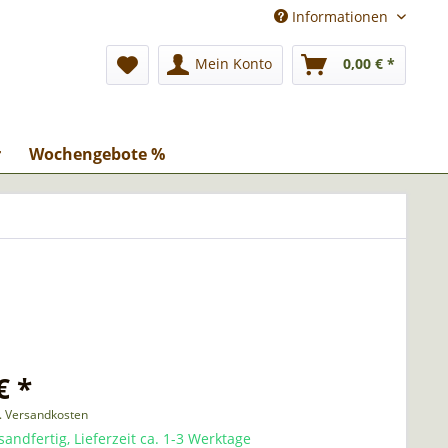
Informationen
Mein Konto
0,00 € *
r
Wochengebote %
€ *
l. Versandkosten
sandfertig, Lieferzeit ca. 1-3 Werktage