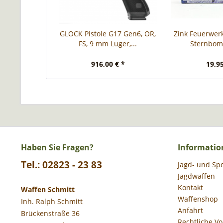
GLOCK Pistole G17 Gen6, OR,
Zink Feuerwer
FS, 9 mm Luger,...
Sternbomb
916,00 € *
19,95
Haben Sie Fragen?
Informatio
Tel.: 02823 - 23 83
Jagd- und Sp
Jagdwaffen
Kontakt
Waffen Schmitt
Waffenshop
Inh. Ralph Schmitt
Anfahrt
Brückenstraße 36
Rechtliche V