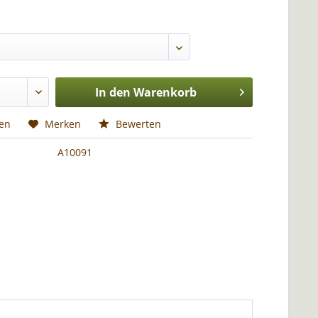
In den
Warenkorb
hen
Merken
Bewerten
A10091