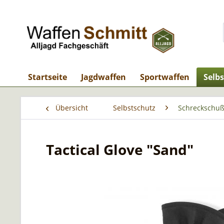
Startseite
Jagdwaffen
Sportwaffen
Selb
Übersicht
Selbstschutz
Schreckschuß
Tactical Glove "Sand"