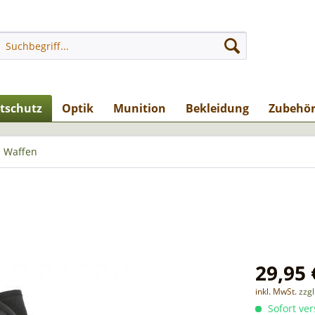
stschutz
Optik
Munition
Bekleidung
Zubehö
 Waffen
29,95 
inkl. MwSt.
zzg
Sofort ver