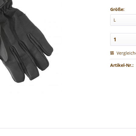
Größe:
Vergleic
Artikel-Nr.: