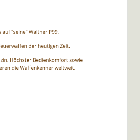
 auf "seine" Walther P99.
feuerwaffen der heutigen Zeit.
azin. Höchster Bedienkomfort sowie
eren die Waffenkenner weltweit.