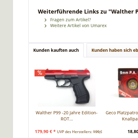
Weiterführende Links zu "Walther 
Fragen zum Artikel?
Weitere Artikel von Umarex
Kunden kauften auch
Kunden haben sich eb
Walther P99 -20 Jahre Edition-
Geco Platzpatr
ROT...
Knallp
179,90 € *
18,80
UVP des Herstellers:
199,90 € *