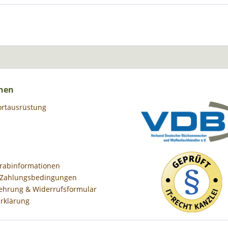
nen
ortausrüstung
orabinformationen
 Zahlungsbedingungen
ehrung & Widerrufsformular
rklärung