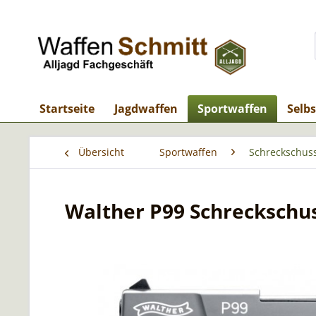
Startseite
Jagdwaffen
Sportwaffen
Selb
Übersicht
Sportwaffen
Schreckschus
Walther P99 Schreckschu