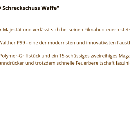
 Schreckschuss Waffe"
 Majestät und verlässt sich bei seinen Filmabenteuern stets
 Walther P99 - eine der modernsten und innovativsten Faust
 Polymer-Griffstück und ein 15-schüssiges zweireihiges Mag
nndrücker und trotzdem schnelle Feuerbereitschaft faszini