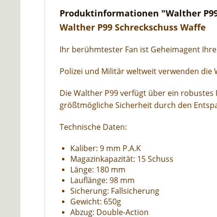
Produktinformationen "Walther P99
Walther P99 Schreckschuss Waffe
Ihr berühmtester Fan ist Geheimagent Ihrer
Polizei und Militär weltweit verwenden die
Die Walther P99 verfügt über ein robustes
größtmögliche Sicherheit durch den Entspa
Technische Daten:
Kaliber: 9 mm P.A.K
Magazinkapazität: 15 Schuss
Länge: 180 mm
Lauflänge: 98 mm
Sicherung: Fallsicherung
Gewicht: 650g
Abzug: Double-Action