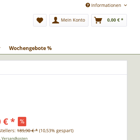
Informationen
Mein Konto
0,00 € *
r
Wochengebote %
 € *
tellers:
189,90 € *
(10,53% gespart)
l. Versandkosten