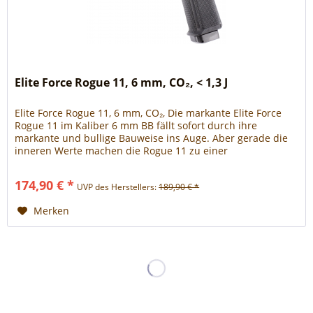
Elite Force Rogue 11, 6 mm, CO₂, < 1,3 J
Elite Force Rogue 11, 6 mm, CO₂, Die markante Elite Force
Rogue 11 im Kaliber 6 mm BB fällt sofort durch ihre
markante und bullige Bauweise ins Auge. Aber gerade die
inneren Werte machen die Rogue 11 zu einer
bemerkenswerten CO₂-Pistole:...
174,90 € *
UVP des Herstellers:
189,90 € *
Merken