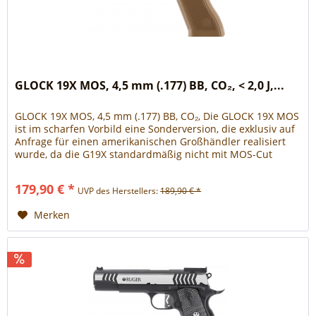
GLOCK 19X MOS, 4,5 mm (.177) BB, CO₂, < 2,0 J,...
GLOCK 19X MOS, 4,5 mm (.177) BB, CO₂, Die GLOCK 19X MOS
ist im scharfen Vorbild eine Sonderversion, die exklusiv auf
Anfrage für einen amerikanischen Großhändler realisiert
wurde, da die G19X standardmäßig nicht mit MOS-Cut
verfügbar...
179,90 € *
UVP des Herstellers:
189,90 € *
Merken