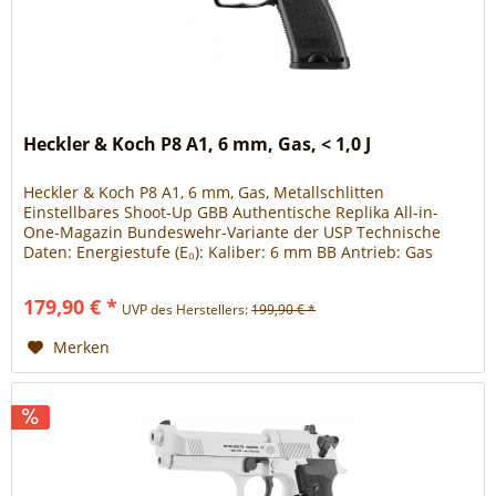
Heckler & Koch P8 A1, 6 mm, Gas, < 1,0 J
Heckler & Koch P8 A1, 6 mm, Gas, Metallschlitten
Einstellbares Shoot-Up GBB Authentische Replika All-in-
One-Magazin Bundeswehr-Variante der USP Technische
Daten: Energiestufe (E₀): Kaliber: 6 mm BB Antrieb: Gas
Magazin- /...
179,90 € *
UVP des Herstellers:
199,90 € *
Merken