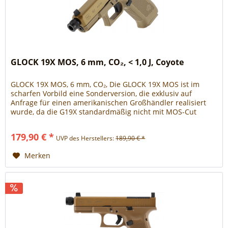
GLOCK 19X MOS, 6 mm, CO₂, < 1,0 J, Coyote
GLOCK 19X MOS, 6 mm, CO₂, Die GLOCK 19X MOS ist im
scharfen Vorbild eine Sonderversion, die exklusiv auf
Anfrage für einen amerikanischen Großhändler realisiert
wurde, da die G19X standardmäßig nicht mit MOS-Cut
verfügbar ist. Zusätzlich...
179,90 € *
UVP des Herstellers:
189,90 € *
Merken