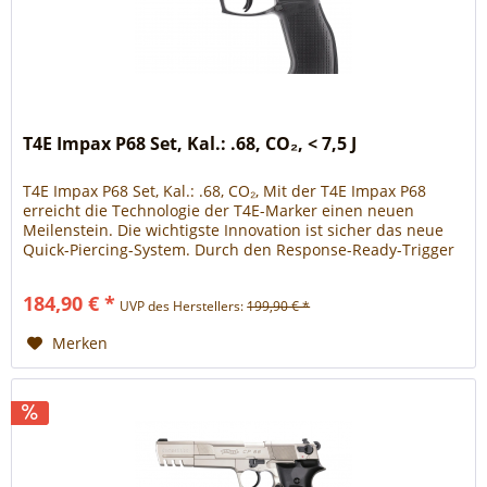
T4E Impax P68 Set, Kal.: .68, CO₂, < 7,5 J
T4E Impax P68 Set, Kal.: .68, CO₂, Mit der T4E Impax P68
erreicht die Technologie der T4E-Marker einen neuen
Meilenstein. Die wichtigste Innovation ist sicher das neue
Quick-Piercing-System. Durch den Response-Ready-Trigger
entfällt der...
184,90 € *
UVP des Herstellers:
199,90 € *
Merken