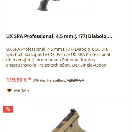
UX SPA Professional, 4,5 mm (.177) Diabolo,...
UX SPA Professional, 4,5 mm (.177) Diabolo, CO₂, Die
sportlich konzipierte CO₂-Pistole UX SPA Professional
überzeugt mit ihrem hohen Potential für das
anspruchsvolle Freizeitschießen. Der Single-Action
Repetierer ist mit einem gezogenen...
119,90 € *
UVP des Herstellers:
129,90 € *
Merken