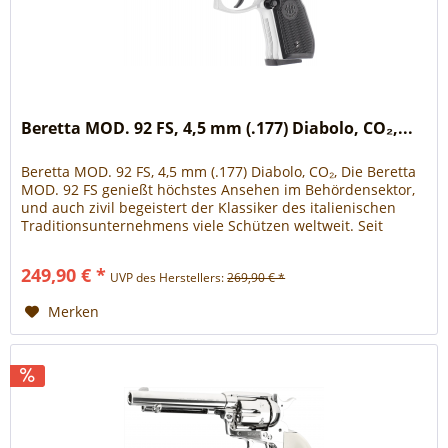
Beretta MOD. 92 FS, 4,5 mm (.177) Diabolo, CO₂,...
Beretta MOD. 92 FS, 4,5 mm (.177) Diabolo, CO₂, Die Beretta
MOD. 92 FS genießt höchstes Ansehen im Behördensektor,
und auch zivil begeistert der Klassiker des italienischen
Traditionsunternehmens viele Schützen weltweit. Seit
Jahren ist...
249,90 € *
UVP des Herstellers:
269,90 € *
Merken