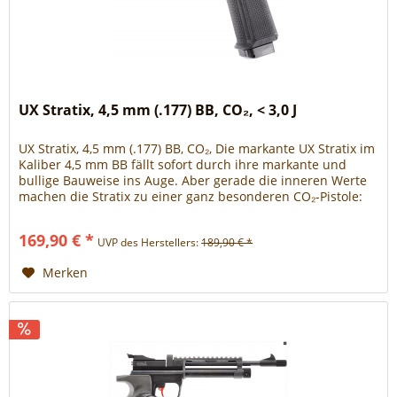
UX Stratix, 4,5 mm (.177) BB, CO₂, < 3,0 J
UX Stratix, 4,5 mm (.177) BB, CO₂, Die markante UX Stratix im
Kaliber 4,5 mm BB fällt sofort durch ihre markante und
bullige Bauweise ins Auge. Aber gerade die inneren Werte
machen die Stratix zu einer ganz besonderen CO₂-Pistole:
ein...
169,90 € *
UVP des Herstellers:
189,90 € *
Merken