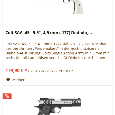
Colt SAA .45 - 5.5", 4,5 mm (.177) Diabolo,...
Colt SAA .45 - 5.5", 4,5 mm (.177) Diabolo, CO₂, Der Nachbau
des berühmten „Peacemakers“ in der noch präziseren
Diabolo-Ausführung: Colts Single Action Army in 4,5 mm mit
sechs Metall-Ladehülsen verschießt Diabolos durch einen
gezogenen...
179,90 € *
UVP des Herstellers:
199,90 € *
Merken