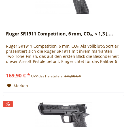
Ruger SR1911 Competition, 6 mm, CO₂, < 1,3 J,...
Ruger SR1911 Competition, 6 mm, CO₂, Als Vollblut-Sportler
präsentiert sich die Ruger SR1911 mit ihrem markanten
Two-Tone-Finish, das auf den ersten Blick die Besonderheit
dieser Airsoft-Pistole betont. Eingerichtet für das Kaliber 6
mm...
169,90 € *
UVP des Herstellers:
179,90 € *
Merken