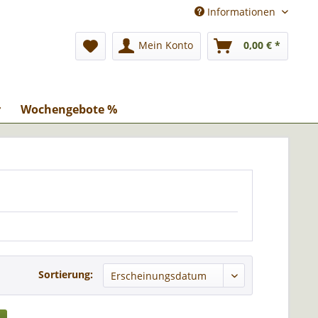
Informationen
Mein Konto
0,00 € *
r
Wochengebote %
Sortierung: