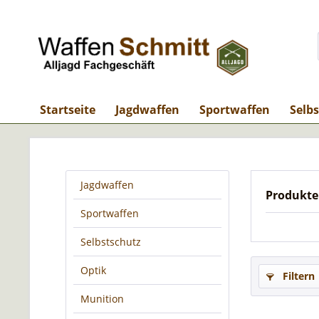
Startseite
Jagdwaffen
Sportwaffen
Selb
Jagdwaffen
Produkte
Sportwaffen
Selbstschutz
Optik
Filtern
Munition