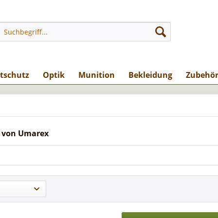
stschutz
Optik
Munition
Bekleidung
Zubehö
 von Umarex