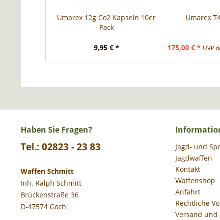
Umarex 12g Co2 Kapseln 10er
Umarex T
Pack
9,95 € *
175,00 € *
UVP de
Haben Sie Fragen?
Informatio
Tel.: 02823 - 23 83
Jagd- und Sp
Jagdwaffen
Kontakt
Waffen Schmitt
Waffenshop
Inh. Ralph Schmitt
Anfahrt
Brückenstraße 36
Rechtliche V
D-47574 Goch
Versand und