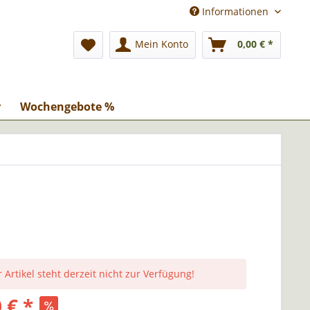
Informationen
Mein Konto
0,00 € *
r
Wochengebote %
 Artikel steht derzeit nicht zur Verfügung!
 € *