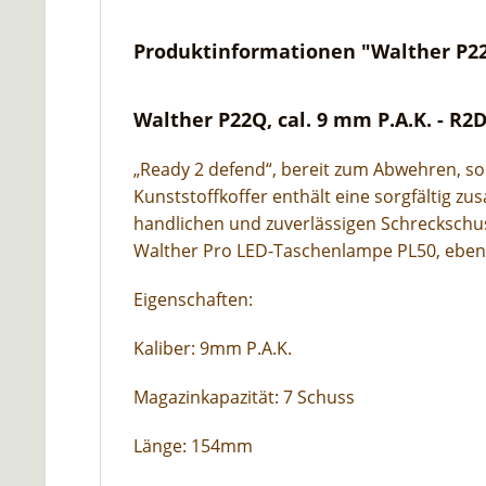
Produktinformationen "Walther P22Q
Walther P22Q, cal. 9 mm P.A.K. - R2D
„Ready 2 defend“, bereit zum Abwehren, so
Kunststoffkoffer enthält eine sorgfältig 
handlichen und zuverlässigen Schreckschus
Walther Pro LED-Taschenlampe PL50, ebenfal
Eigenschaften:
Kaliber: 9mm P.A.K.
Magazinkapazität: 7 Schuss
Länge: 154mm