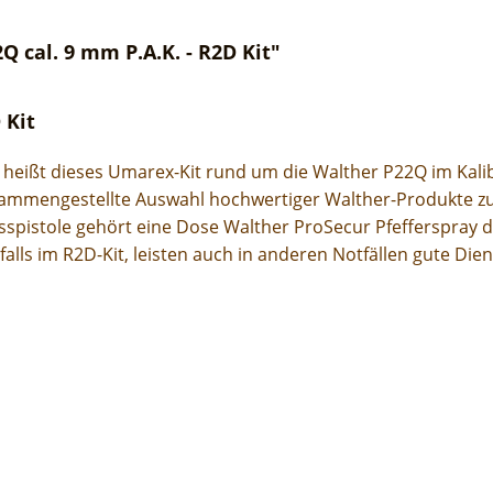
 cal. 9 mm P.A.K. - R2D Kit"
 Kit
 heißt dieses Umarex-Kit rund um die Walther P22Q im Kalib
zusammengestellte Auswahl hochwertiger Walther-Produkte z
spistole gehört eine Dose Walther ProSecur Pfefferspray d
ls im R2D-Kit, leisten auch in anderen Notfällen gute Dien