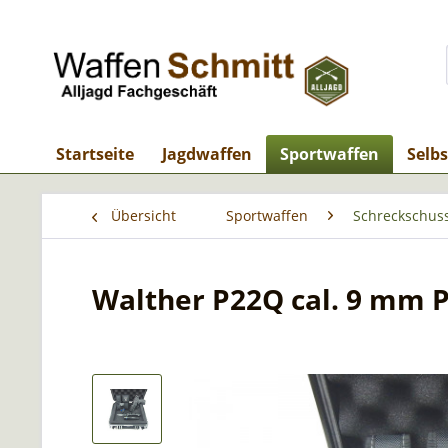
Startseite
Jagdwaffen
Sportwaffen
Selb
Übersicht
Sportwaffen
Schreckschus
Walther P22Q cal. 9 mm P.