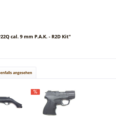
2Q cal. 9 mm P.A.K. - R2D Kit"
enfalls angesehen