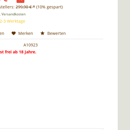
tellers:
299,90 € *
(10% gespart)
l. Versandkosten
 2-3 Werktage
hen
Merken
Bewerten
A10923
st frei ab 18 Jahre.