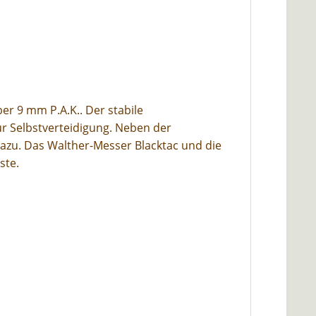
er 9 mm P.A.K.. Der stabile
ur Selbstverteidigung. Neben der
azu. Das Walther-Messer Blacktac und die
ste.