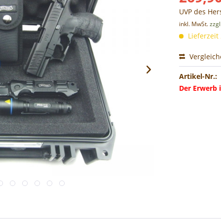
UVP des Hers
inkl. MwSt.
zzg
Lieferzeit
Vergleic
Artikel-Nr.:
Der Erwerb i