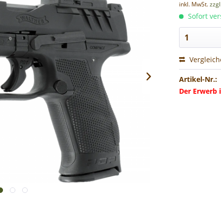
inkl. MwSt.
zzg
Sofort ver
Vergleic
Artikel-Nr.:
Der Erwerb i