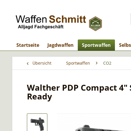
Startseite
Jagdwaffen
Sportwaffen
Selb
Übersicht
Sportwaffen
CO2
Walther PDP Compact 4" Se
Ready