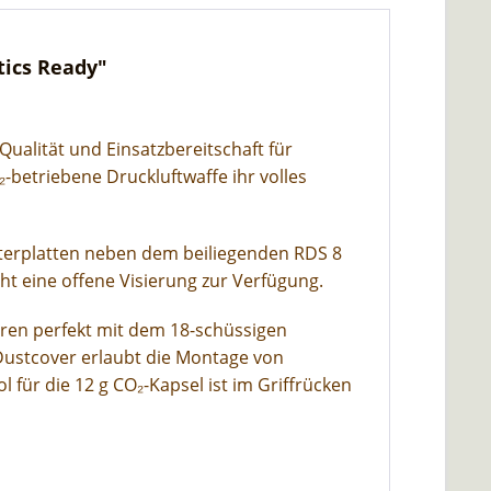
tics Ready"
Qualität und Einsatzbereitschaft für
-betriebene Druckluftwaffe ihr volles
apterplatten neben dem beiliegenden RDS 8
eht eine offene Visierung zur Verfügung.
eren perfekt mit dem 18-schüssigen
Dustcover erlaubt die Montage von
 für die 12 g CO₂-Kapsel ist im Griffrücken