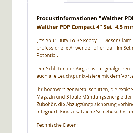
Produktinformationen "Walther PDP C
Walther PDP Compact 4" Set, 4,5 mm (
„It’s Your Duty To Be Ready” – Dieser Clai
professionelle Anwender offen dar. Im Set 
Potential.
Der Schlitten der Airgun ist originalgetr
auch alle Leuchtpunktvisiere mit dem Vortex
Ihr hochwertiger Metallschlitten, die exa
Magazin und 3 Joule Mündungsenergie der 
Zubehör, die Abzugzüngelsicherung verhinder
integriert. Eine zusätzliche Schiebesicheru
Technische Daten: