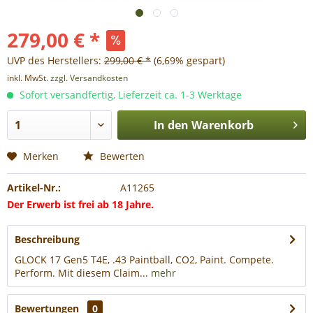
279,00 € *
UVP des Herstellers:
299,00 € *
(6,69% gespart)
inkl. MwSt.
zzgl. Versandkosten
Sofort versandfertig, Lieferzeit ca. 1-3 Werktage
In den
Warenkorb
Merken
Bewerten
Artikel-Nr.:
A11265
Der Erwerb ist frei ab 18 Jahre.
Beschreibung
GLOCK 17 Gen5 T4E, .43 Paintball, CO2, Paint. Compete.
Perform. Mit diesem Claim...
mehr
Bewertungen
0