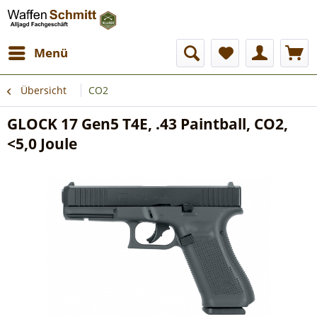
Menü
Übersicht
CO2
GLOCK 17 Gen5 T4E, .43 Paintball, CO2,
<5,0 Joule