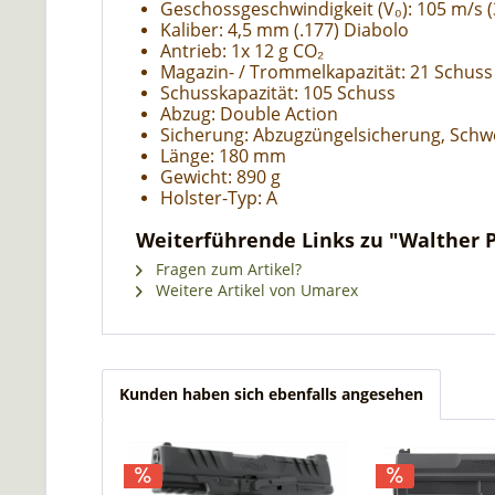
Geschossgeschwindigkeit (V₀): 105 m/s (
Kaliber: 4,5 mm (.177) Diabolo
Antrieb: 1x 12 g CO₂
Magazin- / Trommelkapazität: 21 Schuss
Schusskapazität: 105 Schuss
Abzug: Double Action
Sicherung: Abzugzüngelsicherung, Sch
Länge: 180 mm
Gewicht: 890 g
Holster-Typ: A
Weiterführende Links zu "Walther PP
Fragen zum Artikel?
Weitere Artikel von Umarex
Kunden haben sich ebenfalls angesehen