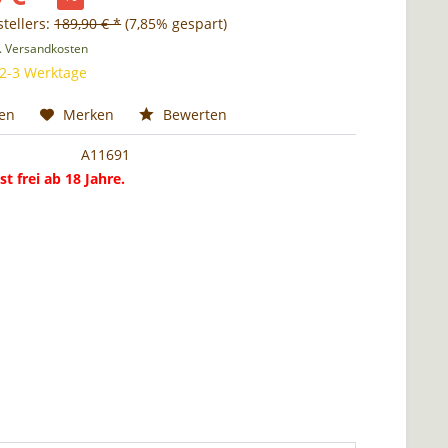
tellers:
189,90 € *
(7,85% gespart)
l. Versandkosten
 2-3 Werktage
hen
Merken
Bewerten
A11691
st frei ab 18 Jahre.