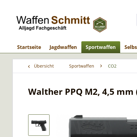
Startseite
Jagdwaffen
Sportwaffen
Selb
Übersicht
Sportwaffen
CO2
Walther PPQ M2, 4,5 mm (.