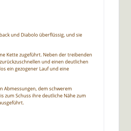
ack und Diabolo überflüssig, und sie
ne Kette zugeführt. Neben der treibenden
s zurückzuschnellen und einen deutlichen
s ein gezogener Lauf und eine
nalen Abmessungen, dem schwerem
 bis zum Schuss ihre deutliche Nähe zum
ausgeführt.