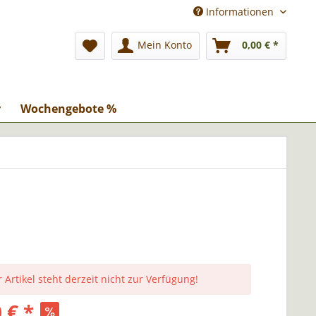
Informationen
Mein Konto
0,00 € *
r
Wochengebote %
 Artikel steht derzeit nicht zur Verfügung!
 € *