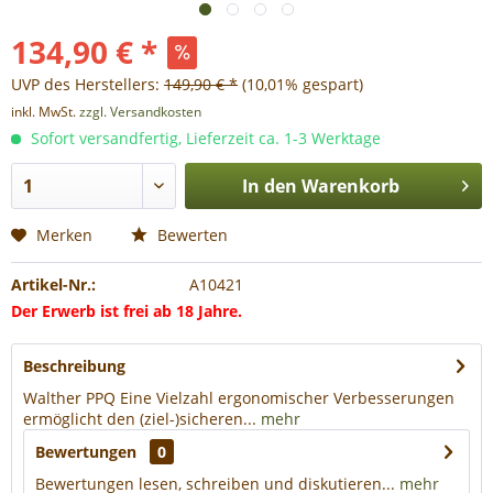
134,90 € *
UVP des Herstellers:
149,90 € *
(10,01% gespart)
inkl. MwSt.
zzgl. Versandkosten
Sofort versandfertig, Lieferzeit ca. 1-3 Werktage
In den
Warenkorb
Merken
Bewerten
Artikel-Nr.:
A10421
Der Erwerb ist frei ab 18 Jahre.
Beschreibung
Walther PPQ Eine Vielzahl ergonomischer Verbesserungen
ermöglicht den (ziel-)sicheren...
mehr
Bewertungen
0
Bewertungen lesen, schreiben und diskutieren...
mehr