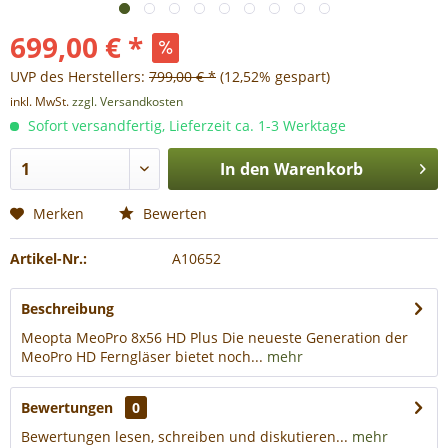
699,00 € *
UVP des Herstellers:
799,00 € *
(12,52% gespart)
inkl. MwSt.
zzgl. Versandkosten
Sofort versandfertig, Lieferzeit ca. 1-3 Werktage
In den
Warenkorb
Merken
Bewerten
Artikel-Nr.:
A10652
Beschreibung
Meopta MeoPro 8x56 HD Plus Die neueste Generation der
MeoPro HD Ferngläser bietet noch...
mehr
Bewertungen
0
Bewertungen lesen, schreiben und diskutieren...
mehr