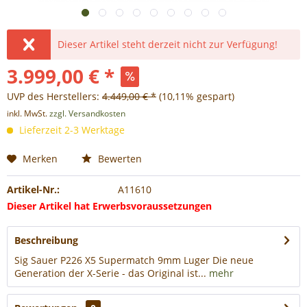
Dieser Artikel steht derzeit nicht zur Verfügung!
3.999,00 € *
UVP des Herstellers:
4.449,00 € *
(10,11% gespart)
inkl. MwSt.
zzgl. Versandkosten
Lieferzeit 2-3 Werktage
Merken
Bewerten
Artikel-Nr.:
A11610
Dieser Artikel hat Erwerbsvoraussetzungen
Beschreibung
Sig Sauer P226 X5 Supermatch 9mm Luger Die neue
Generation der X-Serie - das Original ist...
mehr