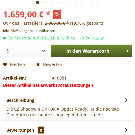
1.659,00 € *
UVP des Herstellers:
2.068,00 € *
(19,78% gespart)
inkl. MwSt.
zzgl. Versandkosten
Sofort versandfertig, Lieferzeit ca. 1-3 Werktage
In den
Warenkorb
Merken
Bewerten
Artikel-Nr.:
A10881
Dieser Artikel hat Erwerbsvoraussetzungen
Beschreibung
Die CZ Shadow II OR (OR = Optics Ready) ist die nächste
Generation der heute schon legendären...
mehr
Bewertungen
0