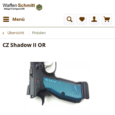
Menü
Übersicht
Pistolen
CZ Shadow II OR