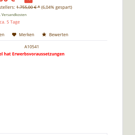
tellers:
1.755,00 € *
(6,04% gespart)
l. Versandkosten
 ca. 5 Tage
hen
Merken
Bewerten
A10541
kel hat Erwerbsvoraussetzungen