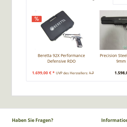
Beretta 92X Performance
Precision Stee
Defensive RDO
9mm 
1.699,00 € *
1.598,
UVP des Herstellers:
1.780,00 € *
Haben Sie Fragen?
Informatio