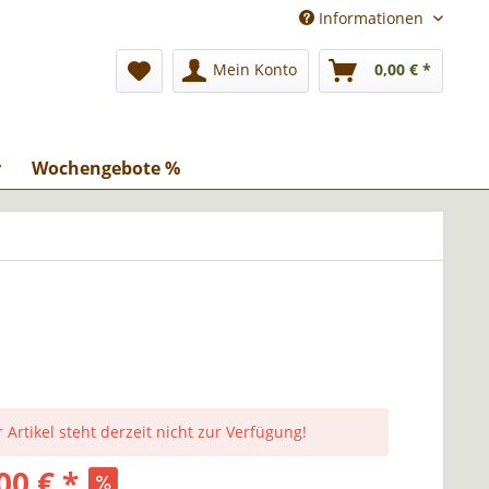
Informationen
Mein Konto
0,00 € *
r
Wochengebote %
 Artikel steht derzeit nicht zur Verfügung!
00 € *