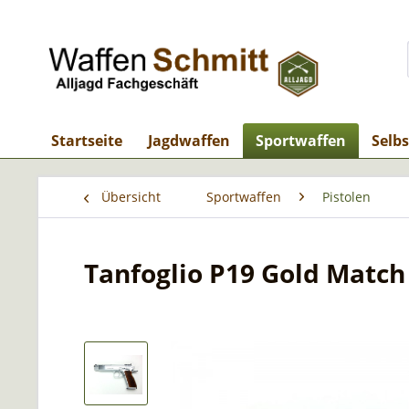
Startseite
Jagdwaffen
Sportwaffen
Selb
Übersicht
Sportwaffen
Pistolen
Tanfoglio P19 Gold Match