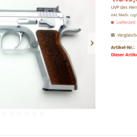
UVP des Hers
inkl. MwSt.
zzg
Lieferzeit
Vergleic
Artikel-Nr.:
Dieser Arti