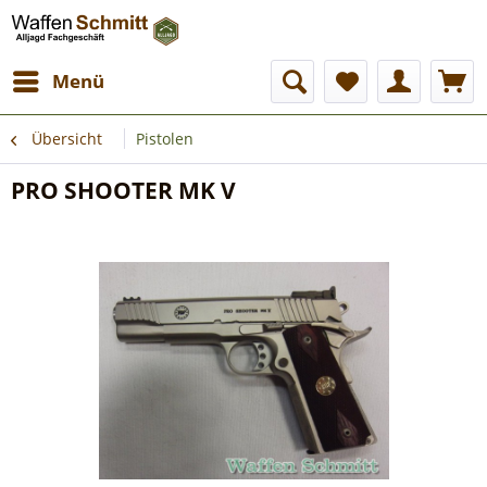
Menü
Übersicht
Pistolen
PRO SHOOTER MK V