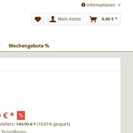
Informationen
Mein Konto
0,00 € *
r
Wochengebote %
 € *
tellers:
149,90 € *
(10,01% gespart)
l. Versandkosten