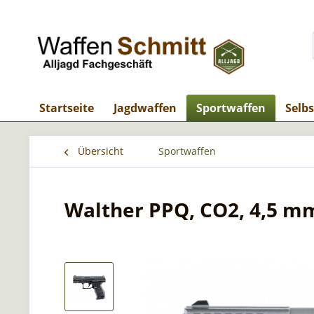
Startseite
Jagdwaffen
Sportwaffen
Selb
Übersicht
Sportwaffen
Walther PPQ, CO2, 4,5 m