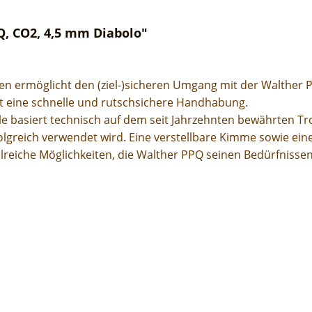
, CO2, 4,5 mm Diabolo"
n ermöglicht den (ziel-)sicheren Umgang mit der Walther P
t eine schnelle und rutschsichere Handhabung.
le basiert technisch auf dem seit Jahrzehnten bewährten T
olgreich verwendet wird. Eine verstellbare Kimme sowie e
lreiche Möglichkeiten, die Walther PPQ seinen Bedürfnisse