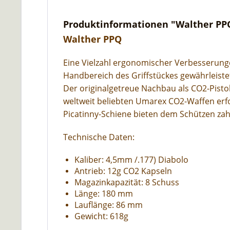
Produktinformationen "Walther PPQ
Walther PPQ
Eine Vielzahl ergonomischer Verbesserunge
Handbereich des Griffstückes gewährleiste
Der originalgetreue Nachbau als CO2-Pisto
weltweit beliebten Umarex CO2-Waffen erf
Picatinny-Schiene bieten dem Schützen zah
Technische Daten:
Kaliber: 4,5mm /.177) Diabolo
Antrieb: 12g CO2 Kapseln
Magazinkapazität: 8 Schuss
Länge: 180 mm
Lauflänge: 86 mm
Gewicht: 618g