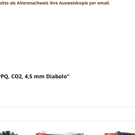
 bitte als Altersnachweis ihre Ausweiskopie per email.
PPQ, CO2, 4,5 mm Diabolo"