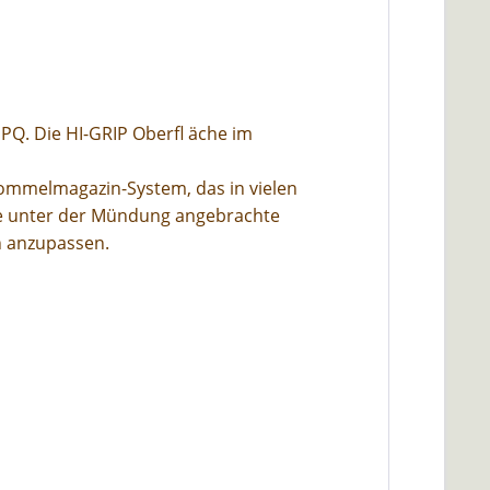
PQ. Die HI-GRIP Oberfl äche im
rommelmagazin-System, das in vielen
ine unter der Mündung angebrachte
n anzupassen.