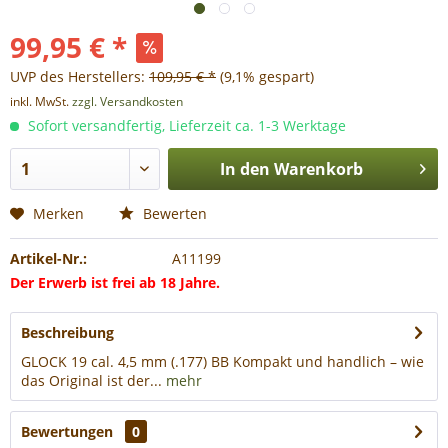
99,95 € *
UVP des Herstellers:
109,95 € *
(9,1% gespart)
inkl. MwSt.
zzgl. Versandkosten
Sofort versandfertig, Lieferzeit ca. 1-3 Werktage
In den
Warenkorb
Merken
Bewerten
Artikel-Nr.:
A11199
Der Erwerb ist frei ab 18 Jahre.
Beschreibung
GLOCK 19 cal. 4,5 mm (.177) BB Kompakt und handlich – wie
das Original ist der...
mehr
Bewertungen
0