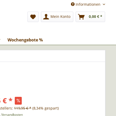
Informationen
Mein Konto
0,00 € *
r
Wochengebote %
 € *
tellers:
119,95 € *
(8,34% gespart)
l. Versandkosten