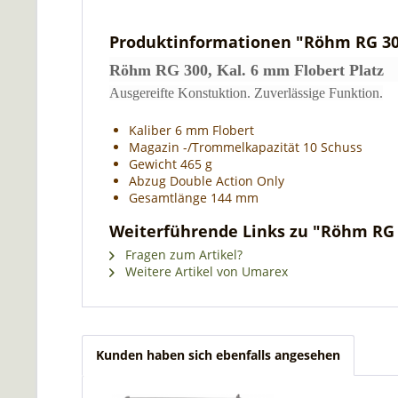
Produktinformationen "Röhm RG 300
Röhm RG 300, Kal. 6 mm Flobert Platz
Ausgereifte Konstuktion. Zuverlässige Funktion.
Kaliber 6 mm Flobert
Magazin -/Trommelkapazität 10 Schuss
Gewicht 465 g
Abzug Double Action Only
Gesamtlänge 144 mm
Weiterführende Links zu "Röhm RG 3
Fragen zum Artikel?
Weitere Artikel von Umarex
Kunden haben sich ebenfalls angesehen