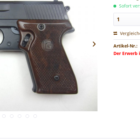
Sofort ver
Vergleic
Artikel-Nr.:
Der Erwerb i