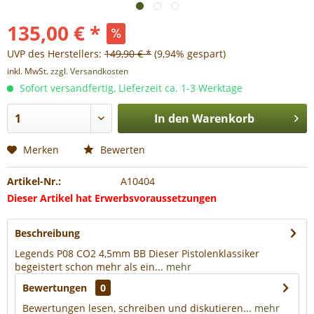
135,00 € *
UVP des Herstellers:
149,90 € *
(9,94% gespart)
inkl. MwSt.
zzgl. Versandkosten
Sofort versandfertig, Lieferzeit ca. 1-3 Werktage
In den
Warenkorb
Merken
Bewerten
Artikel-Nr.:
A10404
Dieser Artikel hat Erwerbsvoraussetzungen
Beschreibung
Legends P08 CO2 4,5mm BB Dieser Pistolenklassiker
begeistert schon mehr als ein...
mehr
Bewertungen
0
Bewertungen lesen, schreiben und diskutieren...
mehr