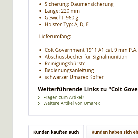
Sicherung: Daumensicherung
Länge: 220 mm
Gewicht: 960 g
Holster-Typ: A, D, E
Lieferumfang:
Colt Government 1911 A1 cal. 9 mm P.A.K
Abschussbecher für Signalmunition
Reinigungsbürste
Bedienungsanleitung
schwarzer Umarex Koffer
Weiterführende Links zu "Colt Gover
Fragen zum Artikel?
Weitere Artikel von Umarex
Kunden kauften auch
Kunden haben sich eb