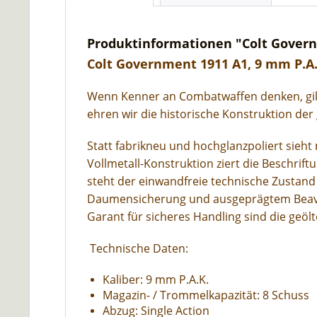
Produktinformationen "Colt Governm
Colt Government 1911 A1, 9 mm P.A.K
Wenn Kenner an Combatwaffen denken, gilt 
ehren wir die historische Konstruktion der
Statt fabrikneu und hochglanzpoliert sieh
Vollmetall-Konstruktion ziert die Beschrif
steht der einwandfreie technische Zustand
Daumensicherung und ausgeprägtem Beavertai
Garant für sicheres Handling sind die geö
Technische Daten:
Kaliber: 9 mm P.A.K.
Magazin- / Trommelkapazität: 8 Schuss
Abzug: Single Action