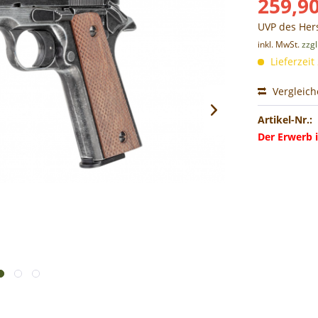
259,90
UVP des Hers
inkl. MwSt.
zzg
Lieferzeit
Vergleic
Artikel-Nr.:
Der Erwerb i