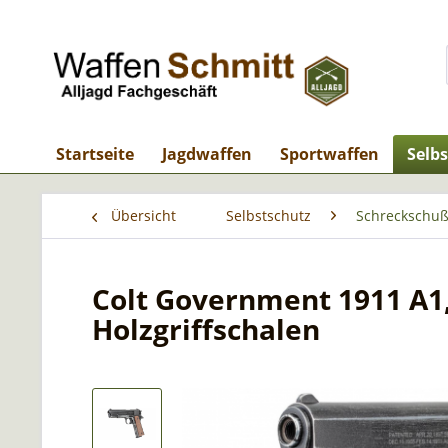
Startseite
Jagdwaffen
Sportwaffen
Selb
Übersicht
Selbstschutz
Schreckschuß
Colt Government 1911 A1, 
Holzgriffschalen