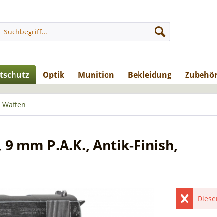
stschutz
Optik
Munition
Bekleidung
Zubehö
 Waffen
9 mm P.A.K., Antik-Finish,
Dieser