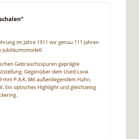
fschalen"
ührung im Jahre 1911 vor genau 111 Jahren
en Jubiläumsmodell.
ypischen Gebrauchsspuren geprägte
ienststellung. Gegenüber dem Used-Look
r 9 mm P.A.K. Mit außenliegendem Hahn,
 Ein optisches Highlight und gleichzeitig
ckering.