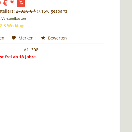
 € *
tellers:
279,90 € *
(7,15% gespart)
l. Versandkosten
 2-3 Werktage
hen
Merken
Bewerten
A11308
st frei ab 18 Jahre.