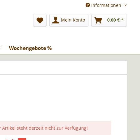
Informationen
Mein Konto
0,00 € *
r
Wochengebote %
 Artikel steht derzeit nicht zur Verfügung!