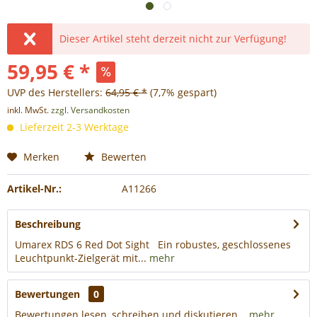
Dieser Artikel steht derzeit nicht zur Verfügung!
59,95 € *
UVP des Herstellers:
64,95 € *
(7,7% gespart)
inkl. MwSt.
zzgl. Versandkosten
Lieferzeit 2-3 Werktage
Merken
Bewerten
Artikel-Nr.:
A11266
Beschreibung
Umarex RDS 6 Red Dot Sight Ein robustes, geschlossenes
Leuchtpunkt-Zielgerät mit...
mehr
Bewertungen
0
Bewertungen lesen, schreiben und diskutieren...
mehr