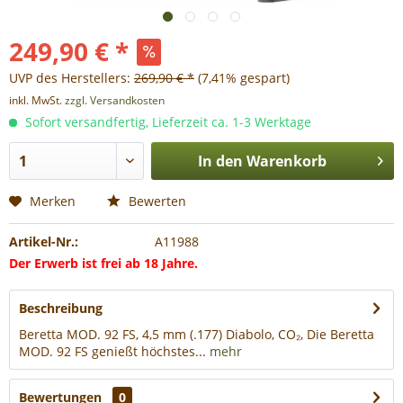
249,90 € *
UVP des Herstellers:
269,90 € *
(7,41% gespart)
inkl. MwSt.
zzgl. Versandkosten
Sofort versandfertig, Lieferzeit ca. 1-3 Werktage
In den
Warenkorb
Merken
Bewerten
Artikel-Nr.:
A11988
Der Erwerb ist frei ab 18 Jahre.
Beschreibung
Beretta MOD. 92 FS, 4,5 mm (.177) Diabolo, CO₂, Die Beretta
MOD. 92 FS genießt höchstes...
mehr
Bewertungen
0