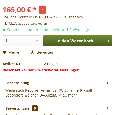
165,00 € *
UVP des Herstellers:
180,00 € *
(8,33% gespart)
inkl. MwSt.
zzgl. Versandkosten
Sofort versandfertig, Lieferzeit ca. 1-3 Werktage
In den
Warenkorb
Merken
Bewerten
Artikel-Nr.:
A11650
Dieser Artikel hat Erwerbsvoraussetzungen
Beschreibung
Weihrauch Revolver Arminius HW 37, 9mm R.Knall
Besonders weicher DA-Abzug. Mit...
mehr
Bewertungen
0