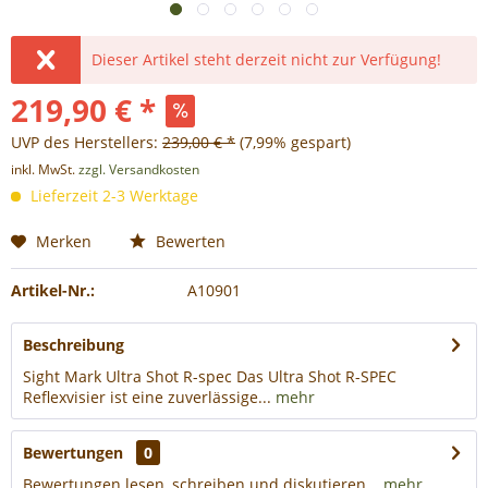
Dieser Artikel steht derzeit nicht zur Verfügung!
219,90 € *
UVP des Herstellers:
239,00 € *
(7,99% gespart)
inkl. MwSt.
zzgl. Versandkosten
Lieferzeit 2-3 Werktage
Merken
Bewerten
Artikel-Nr.:
A10901
Beschreibung
Sight Mark Ultra Shot R-spec Das Ultra Shot R-SPEC
Reflexvisier ist eine zuverlässige...
mehr
Bewertungen
0
Bewertungen lesen, schreiben und diskutieren...
mehr