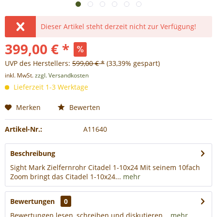
Dieser Artikel steht derzeit nicht zur Verfügung!
399,00 € *
UVP des Herstellers:
599,00 € *
(33,39% gespart)
inkl. MwSt.
zzgl. Versandkosten
Lieferzeit 1-3 Werktage
Merken
Bewerten
Artikel-Nr.:
A11640
Beschreibung
Sight Mark Zielfernrohr Citadel 1-10x24 Mit seinem 10fach
Zoom bringt das Citadel 1-10x24...
mehr
Bewertungen
0
Bewertungen lesen, schreiben und diskutieren...
mehr